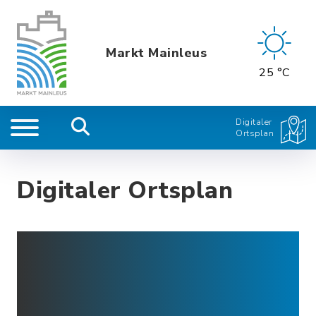
Markt Mainleus
25 °C
Digitaler
Ortsplan
Digitaler Ortsplan