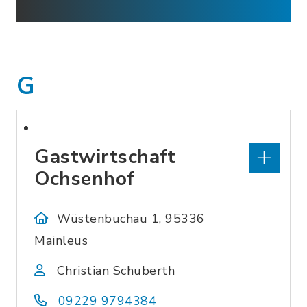
G
Gastwirtschaft
Ochsenhof
Wüstenbuchau 1, 95336
Mainleus
Christian Schuberth
09229 9794384