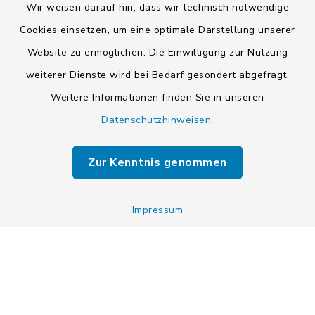
Wir weisen darauf hin, dass wir technisch notwendige
Cookies einsetzen, um eine optimale Darstellung unserer
Website zu ermöglichen. Die Einwilligung zur Nutzung
Kontakt
weiterer Dienste wird bei Bedarf gesondert abgefragt.
Weitere Informationen finden Sie in unseren
Barrierefreiheit
Datenschutzhinweisen
.
Datenschutz
Zur Kenntnis genommen
Impressum
Impressum
Sitemap
Cookie-Einstellungen