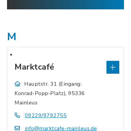
M
Marktcafé
Hauptstr. 31 (Eingang:
Konrad-Popp-Platz), 95336
Mainleus
09229/9792755
info@marktcafe-mainleus.de