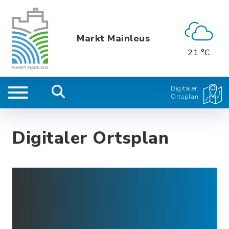
Markt Mainleus
21 °C
Digitaler
Ortsplan
Digitaler Ortsplan