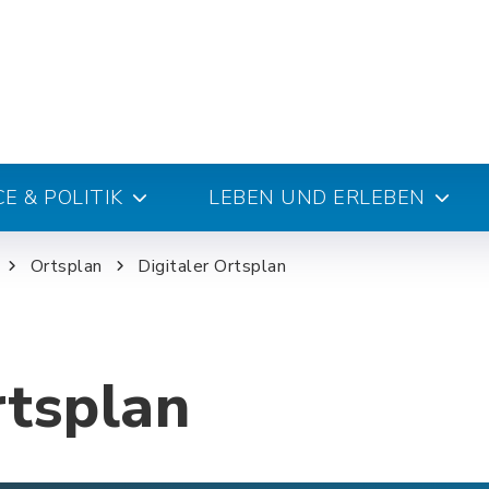
E & POLITIK
LEBEN UND ERLEBEN
Ortsplan
Digitaler Ortsplan
rtsplan