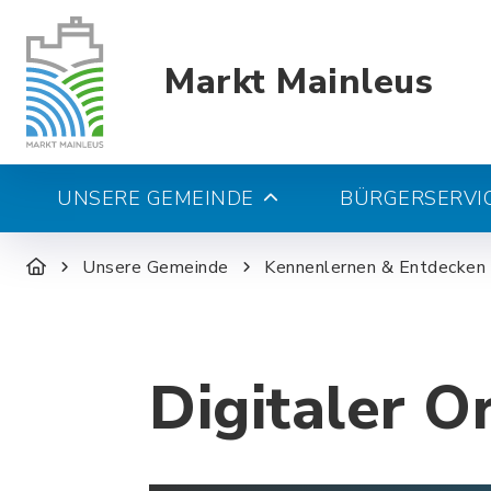
Markt Mainleus
UNSERE GEMEINDE
BÜRGERSERVIC
Unsere Gemeinde
Kennenlernen & Entdecken
Digitaler O