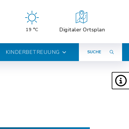
Digitaler Ortsplan
19 °C
KINDERBETREUUNG
SUCHE