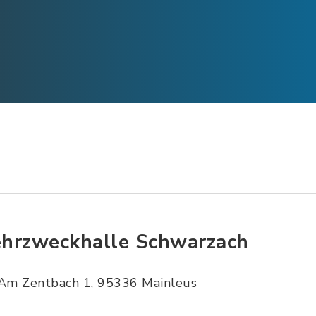
hrzweckhalle Schwarzach
Am Zentbach 1, 95336 Mainleus