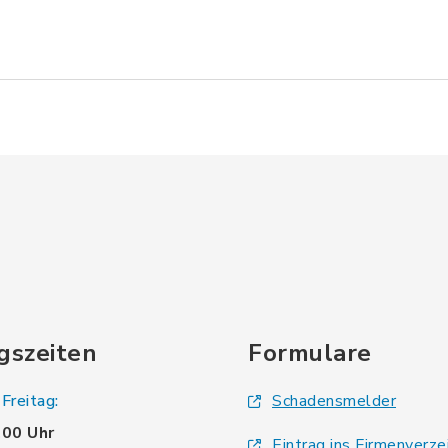
gszeiten
Formulare
Freitag:
Schadensmelder
.00 Uhr
Eintrag ins Firmenverze