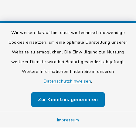
Wir weisen darauf hin, dass wir technisch notwendige
Kontakt
Cookies einsetzen, um eine optimale Darstellung unserer
Website zu ermöglichen. Die Einwilligung zur Nutzung
Barrierefreiheit
weiterer Dienste wird bei Bedarf gesondert abgefragt.
Datenschutz
Weitere Informationen finden Sie in unseren
Datenschutzhinweisen
.
Impressum
Zur Kenntnis genommen
Sitemap
Cookie-Einstellungen
Impressum