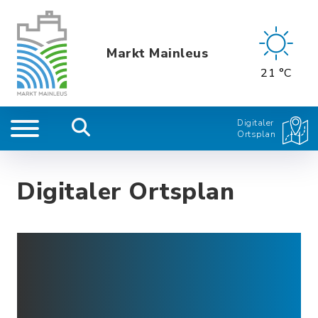
Markt Mainleus
21 °C
Digitaler
Ortsplan
Digitaler Ortsplan