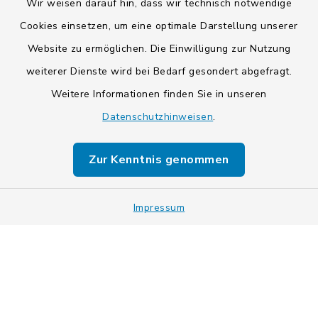
Wir weisen darauf hin, dass wir technisch notwendige
Cookies einsetzen, um eine optimale Darstellung unserer
Website zu ermöglichen. Die Einwilligung zur Nutzung
Kontakt
weiterer Dienste wird bei Bedarf gesondert abgefragt.
Barrierefreiheit
Weitere Informationen finden Sie in unseren
Datenschutzhinweisen
.
Datenschutz
Zur Kenntnis genommen
Impressum
Sitemap
Impressum
Cookie-Einstellungen