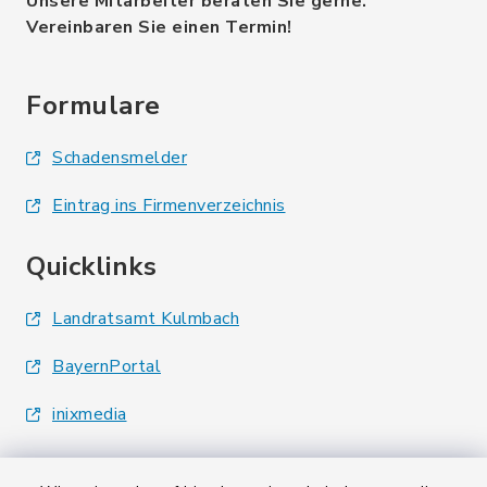
Unsere Mitarbeiter beraten Sie gerne.
Vereinbaren Sie einen Termin!
Formulare
Schadensmelder
Eintrag ins Firmenverzeichnis
Quicklinks
Landratsamt Kulmbach
BayernPortal
inixmedia