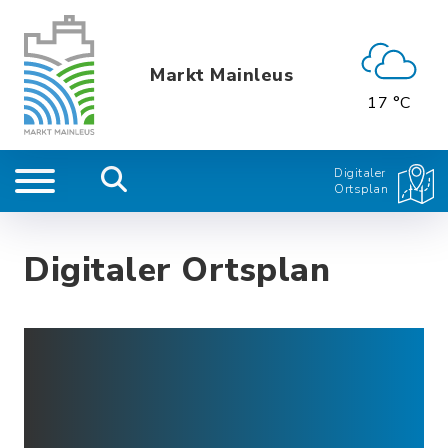
Markt Mainleus
17 °C
Digitaler
Ortsplan
Digitaler Ortsplan