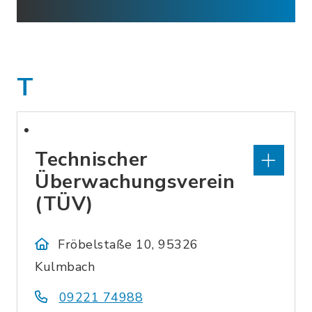
T
Technischer
Überwachungsverein
(TÜV)
Fröbelstaße 10, 95326
Kulmbach
09221 74988