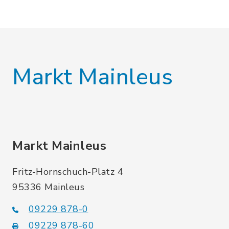
Markt Mainleus
Markt Mainleus
Fritz-Hornschuch-Platz 4
95336 Mainleus
09229 878-0
09229 878-60