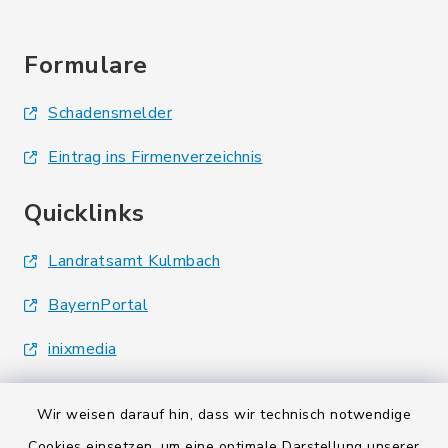
Formulare
Schadensmelder
Eintrag ins Firmenverzeichnis
Quicklinks
Landratsamt Kulmbach
BayernPortal
inixmedia
Wir weisen darauf hin, dass wir technisch notwendige
Cookies einsetzen, um eine optimale Darstellung unserer