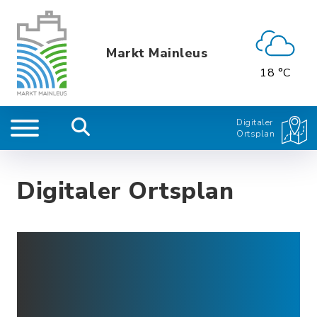
Markt Mainleus
18 °C
Digitaler
Ortsplan
Digitaler Ortsplan