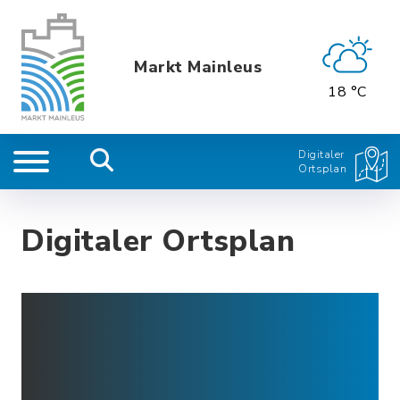
Markt Mainleus
18 °C
Digitaler
Ortsplan
Digitaler Ortsplan