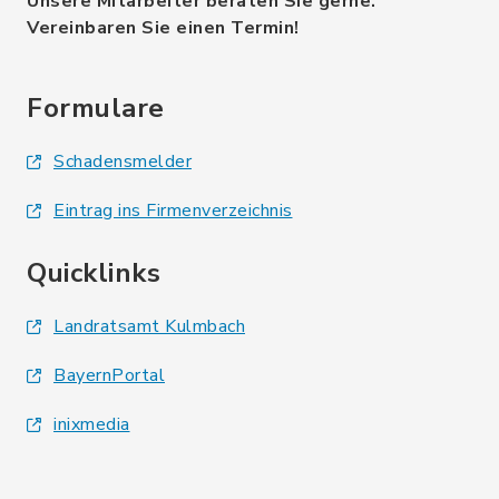
Unsere Mitarbeiter beraten Sie gerne.
Vereinbaren Sie einen Termin!
Formulare
Schadensmelder
Eintrag ins Firmenverzeichnis
Quicklinks
Landratsamt Kulmbach
BayernPortal
inixmedia