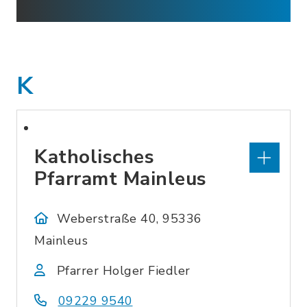
K
Katholisches
Pfarramt Mainleus
Weberstraße 40, 95336
Mainleus
Pfarrer Holger Fiedler
09229 9540