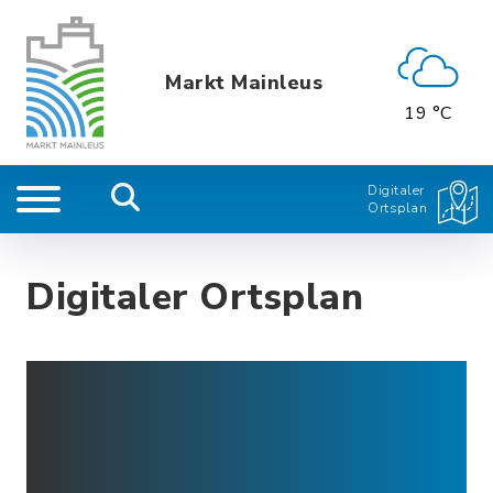
Markt Mainleus
19 °C
Digitaler
Ortsplan
Digitaler Ortsplan