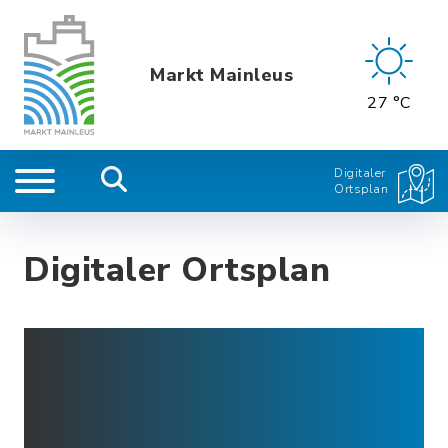
Markt Mainleus
27 °C
Digitaler
Ortsplan
Digitaler Ortsplan