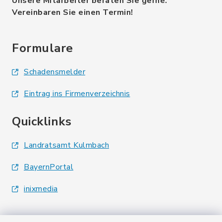
Unsere Mitarbeiter beraten Sie gerne.
Vereinbaren Sie einen Termin!
Formulare
Schadensmelder
Eintrag ins Firmenverzeichnis
Quicklinks
Landratsamt Kulmbach
BayernPortal
inixmedia