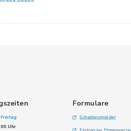
gszeiten
Formulare
Freitag:
Schadensmelder
.00 Uhr
Eintrag ins Firmenverze