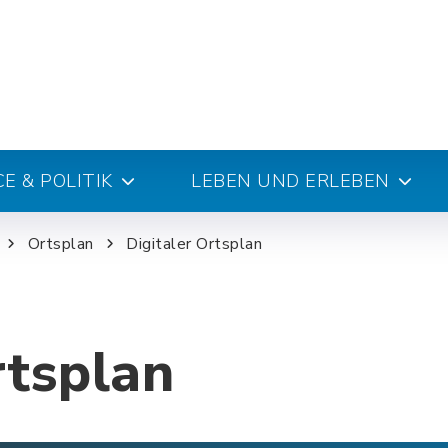
E & POLITIK
LEBEN UND ERLEBEN
Ortsplan
Digitaler Ortsplan
rtsplan