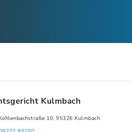
tsgericht Kulmbach
Kohlenbachstraße 10, 95326 Kulmbach
09221 92100