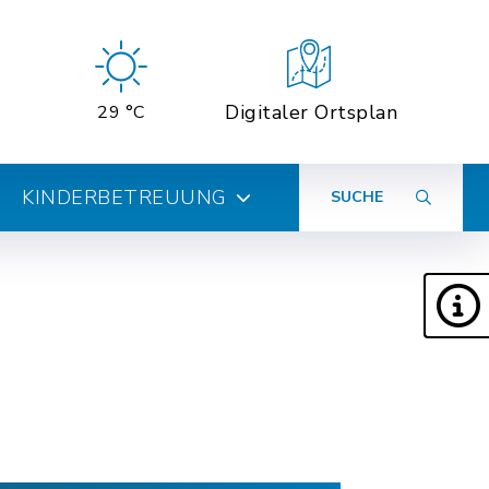
Digitaler Ortsplan
29 °C
KINDERBETREUUNG
SUCHE