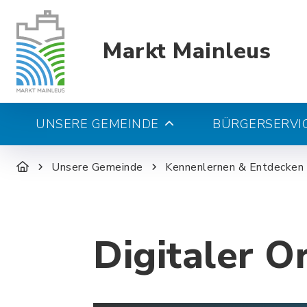
Markt Mainleus
UNSERE GEMEINDE
BÜRGERSERVIC
Unsere Gemeinde
Kennenlernen & Entdecken
Digitaler O