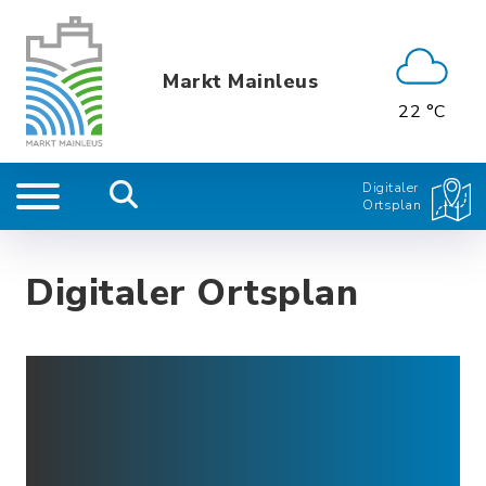
Markt Mainleus
22 °C
Digitaler
Ortsplan
Digitaler Ortsplan