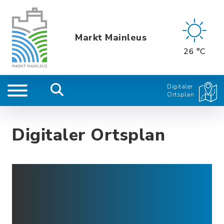
Markt Mainleus
26 °C
Digitaler
Ortsplan
Digitaler Ortsplan