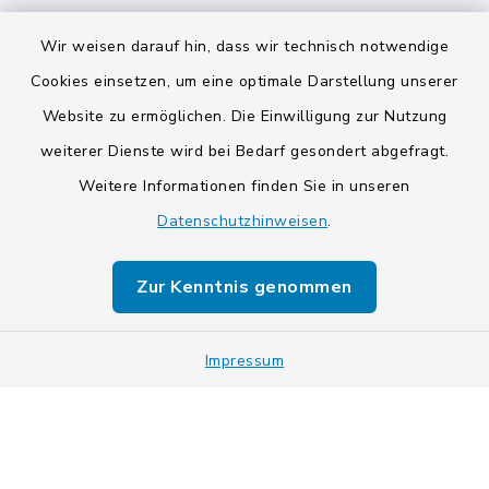
Wir weisen darauf hin, dass wir technisch notwendige
Cookies einsetzen, um eine optimale Darstellung unserer
Website zu ermöglichen. Die Einwilligung zur Nutzung
Kontakt
weiterer Dienste wird bei Bedarf gesondert abgefragt.
Weitere Informationen finden Sie in unseren
Barrierefreiheit
Datenschutzhinweisen
.
Datenschutz
Zur Kenntnis genommen
Impressum
Impressum
Sitemap
Cookie-Einstellungen