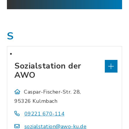
S
Sozialstation der
AWO
Caspar-Fischer-Str. 28,
95326 Kulmbach
09221 670-114
sozialstation@awo-ku.de