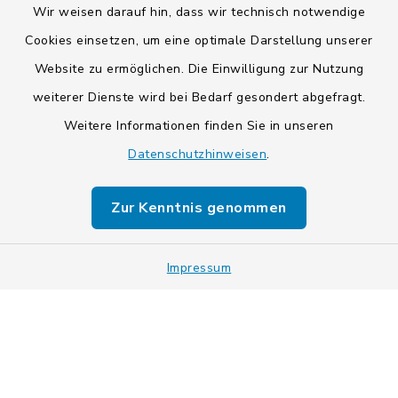
Wir weisen darauf hin, dass wir technisch notwendige
Cookies einsetzen, um eine optimale Darstellung unserer
Website zu ermöglichen. Die Einwilligung zur Nutzung
Kontakt
weiterer Dienste wird bei Bedarf gesondert abgefragt.
Weitere Informationen finden Sie in unseren
Barrierefreiheit
Datenschutzhinweisen
.
Datenschutz
Zur Kenntnis genommen
Impressum
Sitemap
Impressum
Cookie-Einstellungen