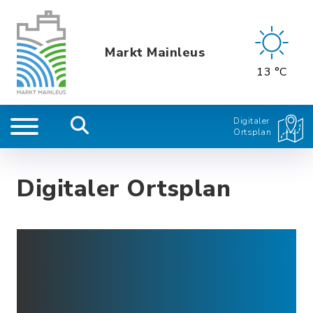
Markt Mainleus
13 °C
Digitaler
Ortsplan
Digitaler Ortsplan