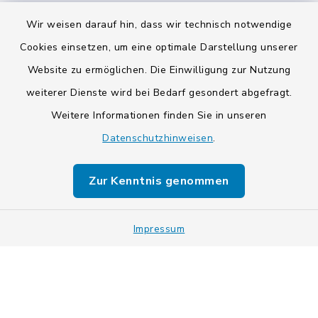
Wir weisen darauf hin, dass wir technisch notwendige
Cookies einsetzen, um eine optimale Darstellung unserer
Kontakt
Website zu ermöglichen. Die Einwilligung zur Nutzung
weiterer Dienste wird bei Bedarf gesondert abgefragt.
Barrierefreiheit
Weitere Informationen finden Sie in unseren
Datenschutzhinweisen
Datenschutz
.
Impressum
Zur Kenntnis genommen
Sitemap
Impressum
Cookie-Einstellungen