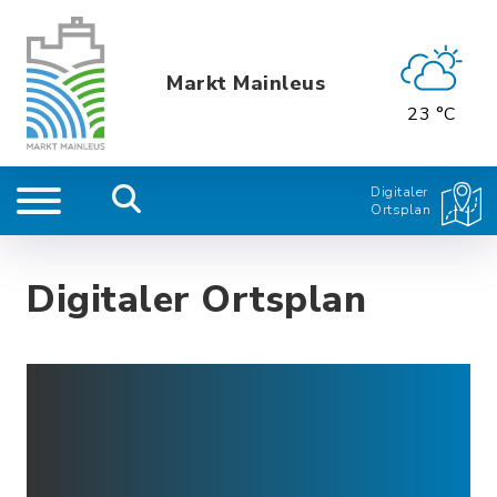
Markt Mainleus
23 °C
Digitaler
Ortsplan
Digitaler Ortsplan