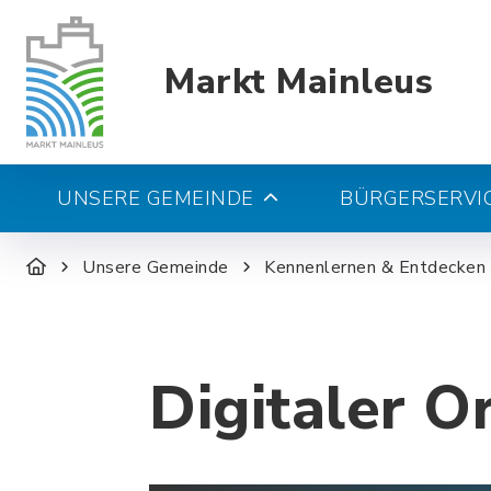
Markt Mainleus
UNSERE GEMEINDE
BÜRGERSERVIC
Unsere Gemeinde
Kennenlernen & Entdecken
Digitaler O