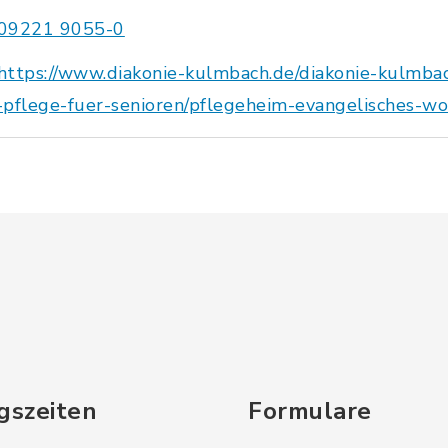
09221 9055-0
https://www.diakonie-kulmbach.de/diakonie-kulmba
pflege-fuer-senioren/pflegeheim-evangelisches-wo
gszeiten
Formulare