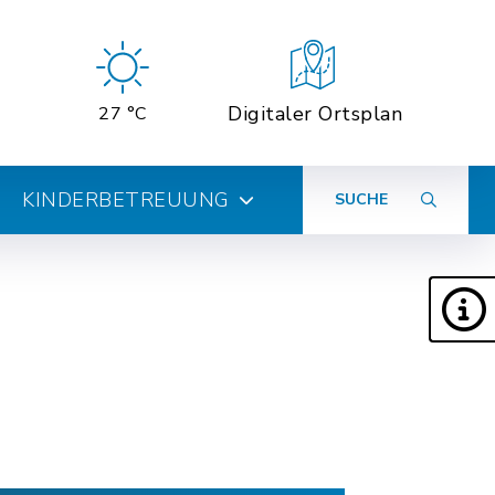
Digitaler Ortsplan
27 °C
KINDERBETREUUNG
SUCHE