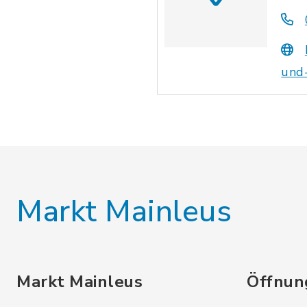
und-
Markt Mainleus
Markt Mainleus
Öffnun