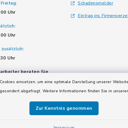
Freitag:
Schadensmelder
.00 Uhr
Eintrag ins Firmenverze
tzlich:
.00 Uhr
zusätzlich:
.30 Uhr
arbeiter beraten Sie
einbaren Sie einen
Cookies einsetzen, um eine optimale Darstellung unserer Website
 gesondert abgefragt. Weitere Informationen finden Sie in unser
Zur Kenntnis genommen
Impressum
Sitemap
Cookie-Einstellungen
Impressum