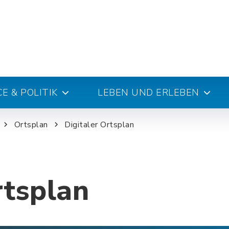
E & POLITIK
LEBEN UND ERLEBEN
Ortsplan
Digitaler Ortsplan
rtsplan