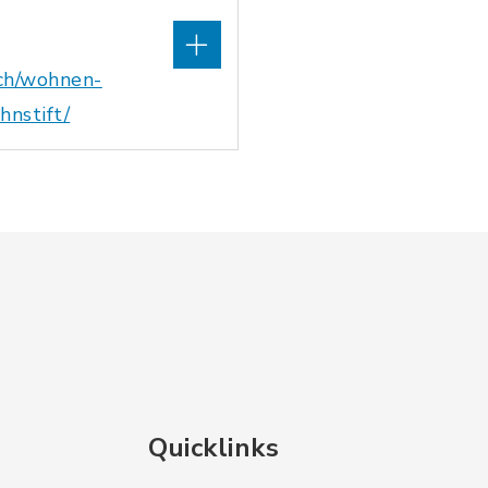
ch/wohnen-
hnstift/
Quicklinks