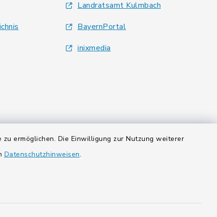
Landratsamt Kulmbach
ichnis
BayernPortal
inixmedia
 zu ermöglichen. Die Einwilligung zur Nutzung weiterer
en
Datenschutzhinweisen
.