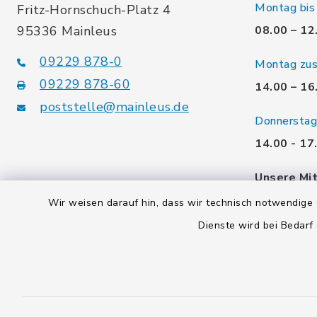
Montag bis 
Fritz-Hornschuch-Platz 4
95336 Mainleus
08.00 – 12
09229 878-0
Montag zusä
09229 878-60
14.00 – 16
poststelle@mainleus.de
Donnerstag 
14.00 - 17
Unsere Mit
gerne. Ver
Wir weisen darauf hin, dass wir technisch notwendige 
Termin!
Dienste wird bei Bedarf
Kontakt
Barrierefreiheit
Datenschutz