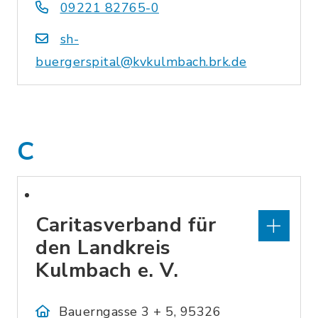
09221 82765-0
sh-
buergerspital@kvkulmbach.brk.de
C
Caritasverband für
den Landkreis
Kulmbach e. V.
Bauerngasse 3 + 5, 95326