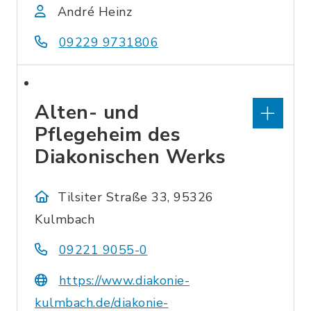
André Heinz
09229 9731806
Alten- und
Pflegeheim des
Diakonischen Werks
Tilsiter Straße 33, 95326
Kulmbach
09221 9055-0
https://www.diakonie-
kulmbach.de/diakonie-