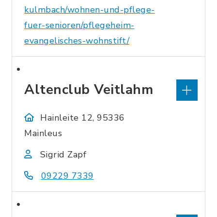
kulmbach/wohnen-und-pflege-
fuer-senioren/pflegeheim-
evangelisches-wohnstift/
Altenclub Veitlahm
Hainleite 12, 95336
Mainleus
Sigrid Zapf
09229 7339