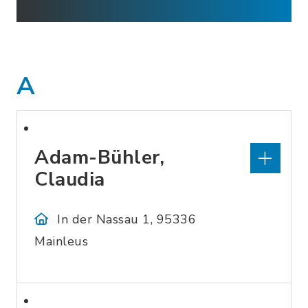
A
Adam-Bühler,
Claudia
In der Nassau 1, 95336
Mainleus