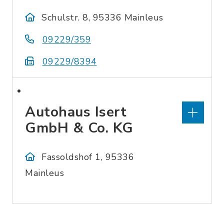
Schulstr. 8, 95336 Mainleus
09229/359
09229/8394
Autohaus Isert
GmbH & Co. KG
Fassoldshof 1, 95336
Mainleus