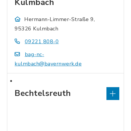
Kulmbach
Hermann-Limmer-Straße 9,
95326 Kulmbach
09221 808-0
bag-nc-
kulmbach@bayernwerk.de
Bechtelsreuth