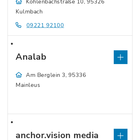
Kohlenbachstraße 10, 95326
Kulmbach
09221 92100
Analab
Am Berglein 3, 95336
Mainleus
anchor.vision media