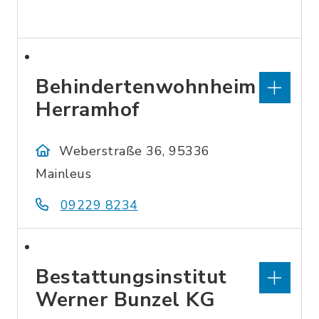
Behindertenwohnheim
Herramhof
Weberstraße 36, 95336
Mainleus
09229 8234
Bestattungsinstitut
Werner Bunzel KG