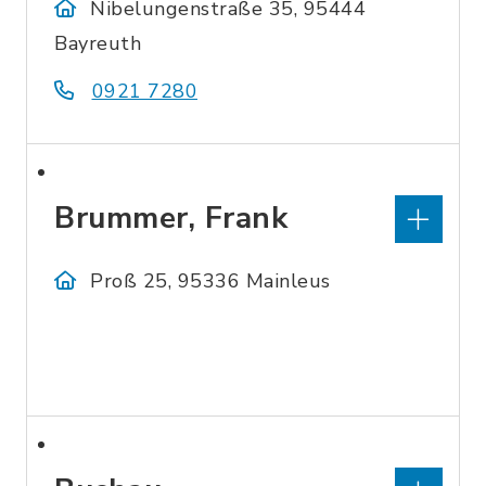
Nibelungenstraße 35, 95444
Bayreuth
0921 7280
Brummer, Frank
Proß 25, 95336 Mainleus