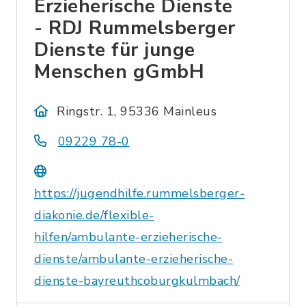
Erzieherische Dienste
- RDJ Rummelsberger
Dienste für junge
Menschen gGmbH
Ringstr. 1, 95336 Mainleus
09229 78-0
https://jugendhilfe.rummelsberger-
diakonie.de/flexible-
hilfen/ambulante-erzieherische-
dienste/ambulante-erzieherische-
dienste-bayreuthcoburgkulmbach/