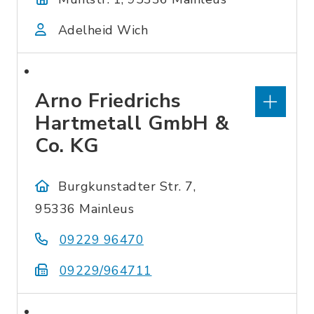
Adelheid Wich
Arno Friedrichs
Hartmetall GmbH &
Co. KG
Burgkunstadter Str. 7,
95336 Mainleus
09229 96470
09229/964711