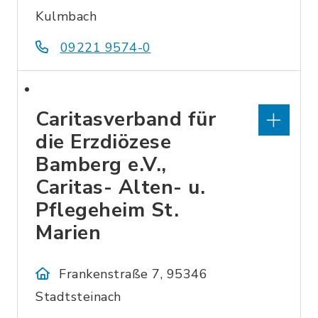
Kulmbach
09221 9574-0
Caritasverband für
die Erzdiözese
Bamberg e.V.,
Caritas- Alten- u.
Pflegeheim St.
Marien
Frankenstraße 7, 95346
Stadtsteinach