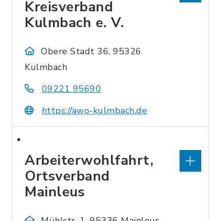
Kreisverband
Kulmbach e. V.
Obere Stadt 36, 95326
Kulmbach
09221 95690
https://awo-kulmbach.de
Arbeiterwohlfahrt,
Ortsverband
Mainleus
Mühlstr. 1, 95336 Mainleus