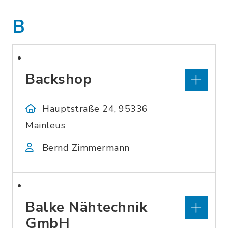
B
Backshop
Hauptstraße 24, 95336
Mainleus
Bernd Zimmermann
Balke Nähtechnik
GmbH