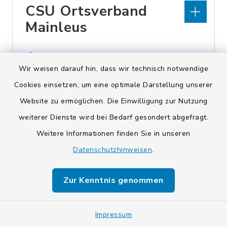
CSU Ortsverband
Mainleus
Kirschleite 11, 95336
Wir weisen darauf hin, dass wir technisch notwendige
Mainleus
Cookies einsetzen, um eine optimale Darstellung unserer
Robert Bosch
Website zu ermöglichen. Die Einwilligung zur Nutzung
https://www.csu-mainleus.de
weiterer Dienste wird bei Bedarf gesondert abgefragt.
Weitere Informationen finden Sie in unseren
Datenschutzhinweisen
.
D
Zur Kenntnis genommen
Impressum