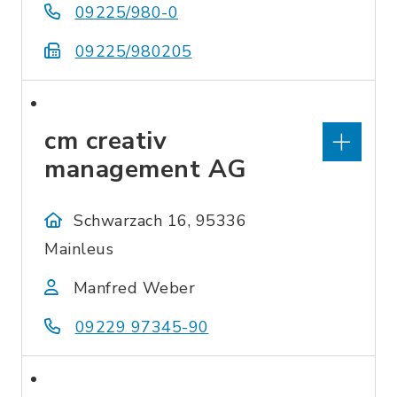
09225/980-0
09225/980205
cm creativ
management AG
Schwarzach 16, 95336
Mainleus
Manfred Weber
09229 97345-90