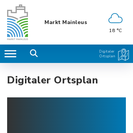
Markt Mainleus
18 °C
Digitaler
Ortsplan
Digitaler Ortsplan