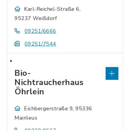
Karl-Reichel-Straße 6,
95237 Weißdorf
09251/6666
09251/7544
Bio-
Nichtraucherhaus
Öhrlein
Eichbergerstraße 9, 95336
Mainleus