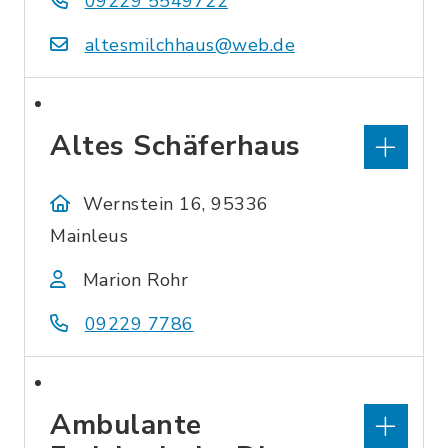
09229 5549722
altesmilchhaus@web.de
Altes Schäferhaus
Wernstein 16, 95336
Mainleus
Marion Rohr
09229 7786
Ambulante