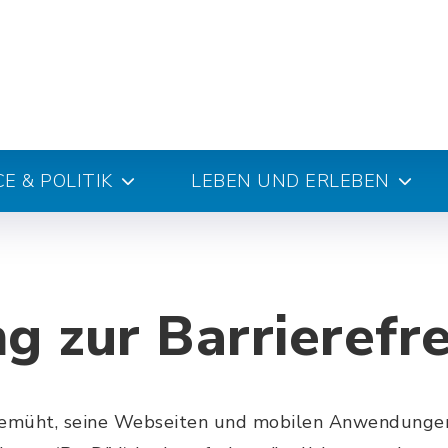
E & POLITIK
LEBEN UND ERLEBEN
g zur Barrierefre
bemüht, seine Webseiten und mobilen Anwendungen