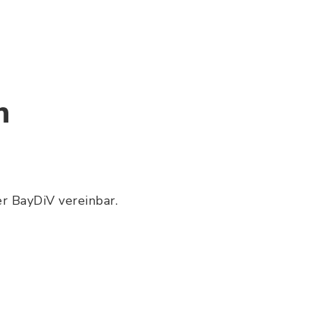
n
r BayDiV vereinbar.