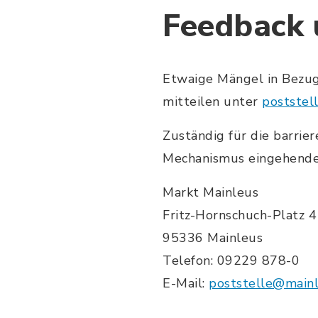
Feedback
Etwaige Mängel in Bezug 
mitteilen unter
poststel
Zuständig für die barrie
Mechanismus eingehender
Markt Mainleus
Fritz-Hornschuch-Platz 4
95336 Mainleus
Telefon: 09229 878-0
E-Mail:
poststelle@mainl