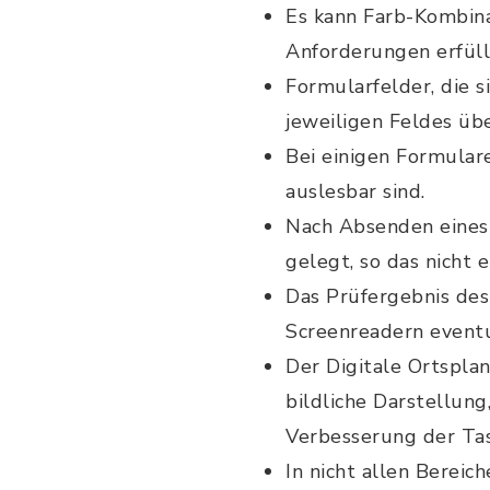
Es kann Farb-Kombina
Anforderungen erfüll
Formularfelder, die s
jeweiligen Feldes üb
Bei einigen Formular
auslesbar sind.
Nach Absenden eines 
gelegt, so das nicht e
Das Prüfergebnis des
Screenreadern event
Der Digitale Ortsplan
bildliche Darstellun
Verbesserung der Tas
In nicht allen Berei