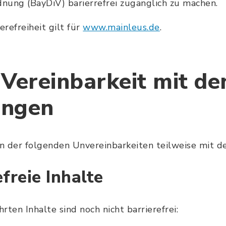
dnung (BayDiV) barierrefrei zugänglich zu machen.
erefreiheit gilt für
www.mainleus.de
.
 Vereinbarkeit mit de
ungen
 der folgenden Unvereinbarkeiten teilweise mit de
efreie Inhalte
ten Inhalte sind noch nicht barrierefrei: