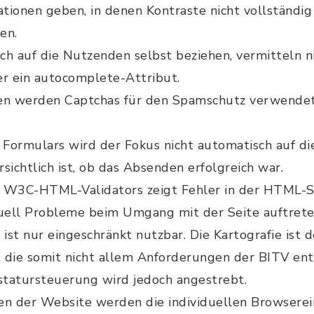
tionen geben, in denen Kontraste nicht vollständig
en.
ich auf die Nutzenden selbst beziehen, vermitteln 
er ein autocomplete-Attribut.
en werden Captchas für den Spamschutz verwendet, 
Formulars wird der Fokus nicht automatisch auf d
rsichtlich ist, ob das Absenden erfolgreich war.
 W3C-HTML-Validators zeigt Fehler in der HTML-Sy
uell Probleme beim Umgang mit der Seite auftrete
 ist nur eingeschränkt nutzbar. Die Kartografie is
g, die somit nicht allem Anforderungen der BITV ent
tatursteuerung wird jedoch angestrebt.
chen der Website werden die individuellen Browserei