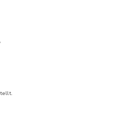
r
tellt.