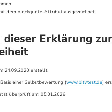
mmen.
mit dem blockquote-Attribut ausgezeichnet.
 dieser Erklärung zu
eiheit
m 24.09.2020 erstellt.
 Basis einer Selbstbewertung (
www.bitvtest.de
) ers
etzt überprüft am: 05.01.2026