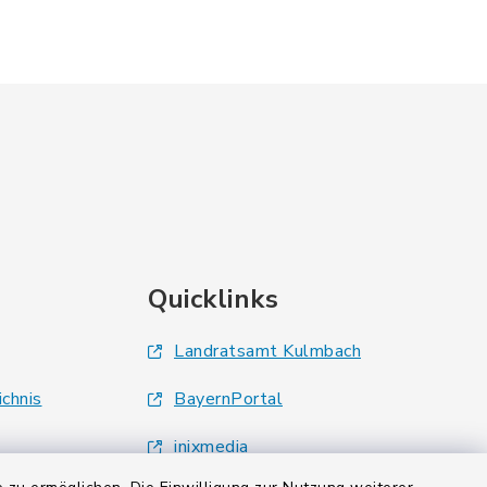
Quicklinks
Landratsamt Kulmbach
ichnis
BayernPortal
inixmedia