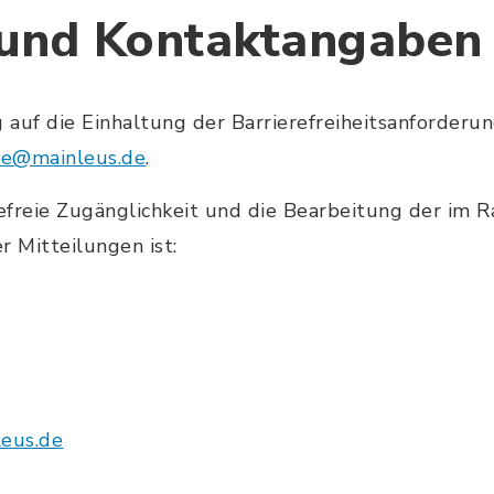
 und Kontaktangaben
auf die Einhaltung der Barrierefreiheitsanforderu
le@mainleus.de
.
refreie Zugänglichkeit und die Bearbeitung der im
 Mitteilungen ist:
eus.de