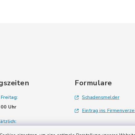
gszeiten
Formulare
Freitag:
Schadensmelder
.00 Uhr
Eintrag ins Firmenverze
tzlich:
.00 Uhr