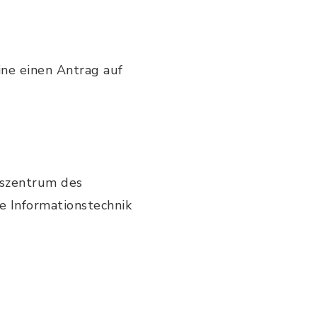
ine einen Antrag auf
gszentrum des
e Informationstechnik