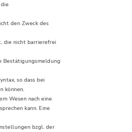
 die
nicht den Zweck des
die nicht barrierefrei
ie Bestätigungsmeldung
ntax, so dass bei
n können.
t dem Wesen nach eine
sprechen kann. Eine
nstellungen bzgl. der