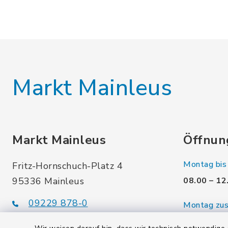
Markt Mainleus
Markt Mainleus
Öffnun
Montag bis 
Fritz-Hornschuch-Platz 4
95336 Mainleus
08.00 – 12
09229 878-0
Montag zusä
09229 878-60
14.00 – 16