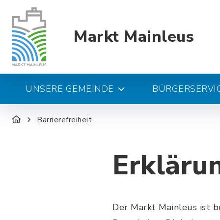
Markt Mainleus
UNSERE GEMEINDE
BÜRGERSERVIC
Barrierefreiheit
Erklärun
Der Markt Mainleus ist 