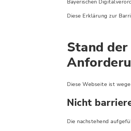
Bayerischen Digitalveror
Diese Erklärung zur Barri
Stand der
Anforder
Diese Webseite ist wegen
Nicht barrier
Die nachstehend aufgeführ