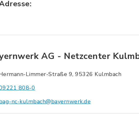
 Adresse:
yernwerk AG - Netzcenter Kulm
Hermann-Limmer-Straße 9, 95326 Kulmbach
09221 808-0
bag-nc-kulmbach@bayernwerk.de