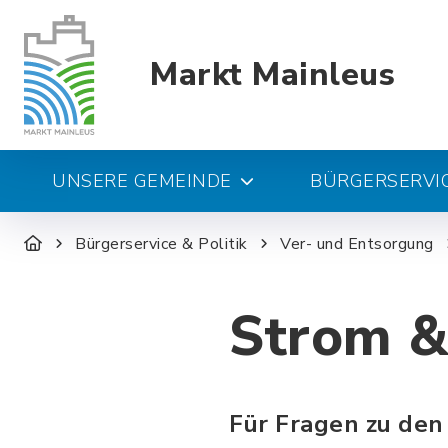
Markt Mainleus
UNSERE GEMEINDE
BÜRGERSERVIC
Bürgerservice & Politik
Ver- und Entsorgung
Strom &
Für Fragen zu de