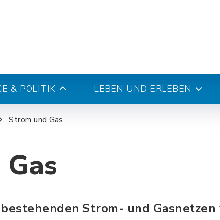
E & POLITIK
LEBEN UND ERLEBEN
Strom und Gas
 Gas
n bestehenden Strom- und Gasnetzen 