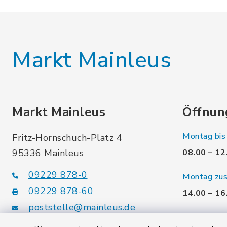
Markt Mainleus
Markt Mainleus
Öffnun
Montag bis 
Fritz-Hornschuch-Platz 4
95336 Mainleus
08.00 – 12
09229 878-0
Montag zusä
09229 878-60
14.00 – 16
poststelle@mainleus.de
Donnerstag 