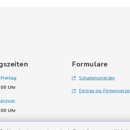
gszeiten
Formulare
Freitag:
Schadensmelder
.00 Uhr
Eintrag ins Firmenverze
tzlich:
.00 Uhr
zusätzlich: