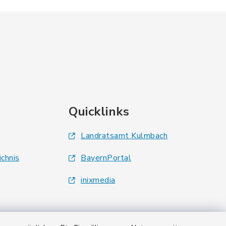
Quicklinks
Landratsamt Kulmbach
ichnis
BayernPortal
inixmedia