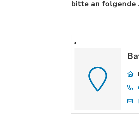
bitte an folgende
Ba