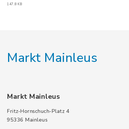
(Dateiname: Wohnungsbewerbung.pdf, 
147,8 KB
Markt Mainleus
Markt Mainleus
Fritz-Hornschuch-Platz 4
95336 Mainleus