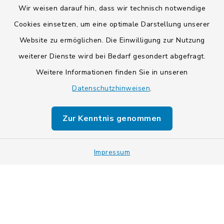
Wir weisen darauf hin, dass wir technisch notwendige
Cookies einsetzen, um eine optimale Darstellung unserer
Website zu ermöglichen. Die Einwilligung zur Nutzung
Kontakt
weiterer Dienste wird bei Bedarf gesondert abgefragt.
Weitere Informationen finden Sie in unseren
Barrierefreiheit
Datenschutzhinweisen
.
Datenschutz
Zur Kenntnis genommen
Impressum
Impressum
Sitemap
Cookie-Einstellungen