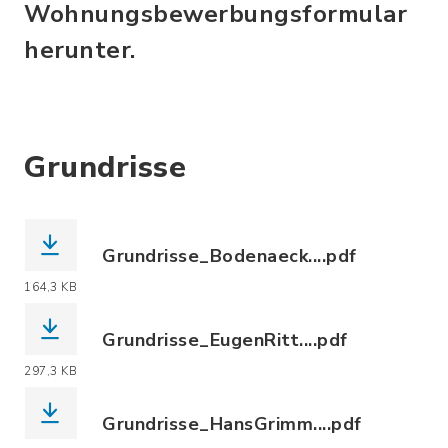
Wohnungsbewerbungsformular
herunter.
Grundrisse
Grundrisse_Bodenaeck....pdf
(Dateiname: Grundrisse_Bodenaeckerst
164,3 KB
Grundrisse_EugenRitt....pdf
(Dateiname: Grundrisse_EugenRitterSt
297,3 KB
Grundrisse_HansGrimm....pdf