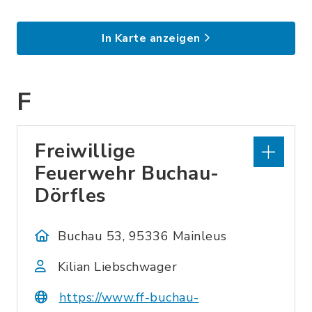
In Karte anzeigen
F
Freiwillige
Feuerwehr Buchau-
Dörfles
Buchau 53, 95336 Mainleus
Kilian Liebschwager
https://www.ff-buchau-