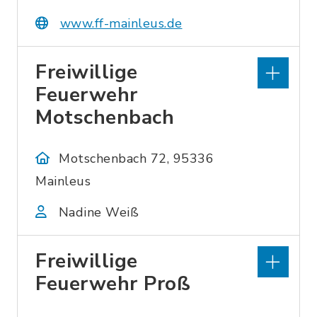
www.ff-mainleus.de
Freiwillige
Feuerwehr
Motschenbach
Motschenbach 72, 95336
Mainleus
Nadine Weiß
Freiwillige
Feuerwehr Proß