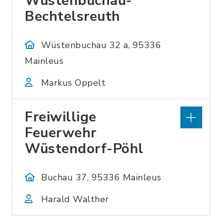
Wüstenbuchau-
Bechtelsreuth
Wüstenbuchau 32 a, 95336
Mainleus
Markus Oppelt
Freiwillige
Feuerwehr
Wüstendorf-Pöhl
Buchau 37, 95336 Mainleus
Harald Walther