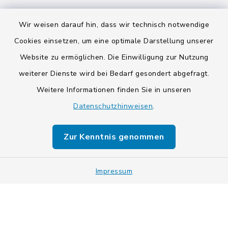
Wir weisen darauf hin, dass wir technisch notwendige
Cookies einsetzen, um eine optimale Darstellung unserer
Website zu ermöglichen. Die Einwilligung zur Nutzung
Kontakt
weiterer Dienste wird bei Bedarf gesondert abgefragt.
Weitere Informationen finden Sie in unseren
Barrierefreiheit
Datenschutzhinweisen
.
Datenschutz
Zur Kenntnis genommen
Impressum
Impressum
Sitemap
Cookie-Einstellungen