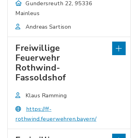
Gundersreuth 22, 95336
Mainleus
Andreas Sartison
Freiwillige
Feuerwehr
Rothwind-
Fassoldshof
Klaus Ramming
https://ff-
rothwind.feuerwehren.bayern/