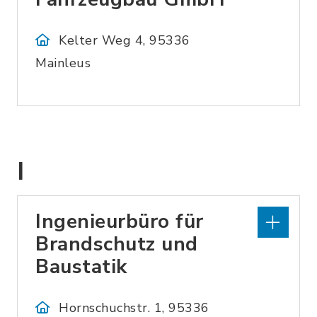
Kelter Weg 4, 95336
Mainleus
I
Ingenieurbüro für
Brandschutz und
Baustatik
Hornschuchstr. 1, 95336