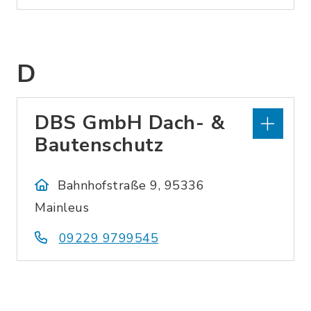
D
DBS GmbH Dach- &
Bautenschutz
Bahnhofstraße 9, 95336
Mainleus
09229 9799545