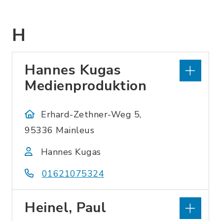
H
Hannes Kugas
Medienproduktion
Erhard-Zethner-Weg 5,
95336 Mainleus
Hannes Kugas
01621075324
Heinel, Paul