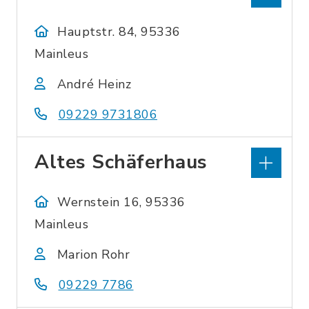
Hauptstr. 84, 95336
Mainleus
André Heinz
09229 9731806
Altes Schäferhaus
Wernstein 16, 95336
Mainleus
Marion Rohr
09229 7786