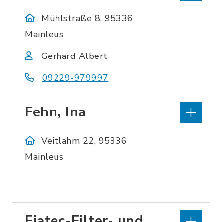
Mühlstraße 8, 95336
Mainleus
Gerhard Albert
09229-979997
Fehn, Ina
Veitlahm 22, 95336
Mainleus
Fiatec-Filter- und