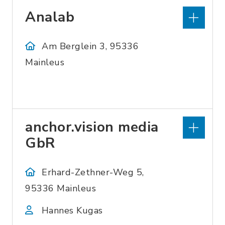
Analab
Am Berglein 3, 95336
Mainleus
anchor.vision media
GbR
Erhard-Zethner-Weg 5,
95336 Mainleus
Hannes Kugas