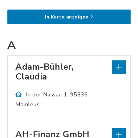
In Karte anzeigen
A
Adam-Bühler,
Claudia
In der Nassau 1, 95336
Mainleus
AH-Finanz GmbH