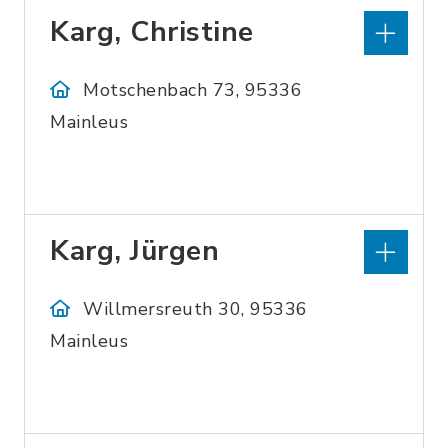
Karg, Christine
Motschenbach 73, 95336
Mainleus
Karg, Jürgen
Willmersreuth 30, 95336
Mainleus