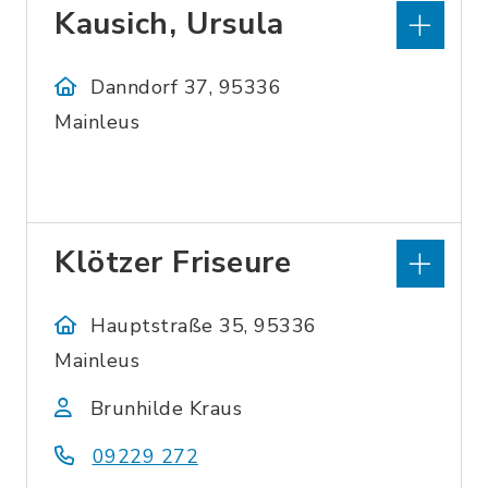
Kausich, Ursula
Danndorf 37, 95336
Mainleus
Klötzer Friseure
Hauptstraße 35, 95336
Mainleus
Brunhilde Kraus
09229 272