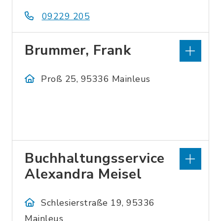
09229 205
Brummer, Frank
Proß 25, 95336 Mainleus
Buchhaltungsservice
Alexandra Meisel
Schlesierstraße 19, 95336
Mainleus