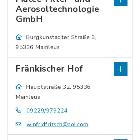
Aerosoltechnologie
GmbH
Burgkunstadter Straße 3,
95336 Mainleus
Fränkischer Hof
Hauptstraße 32, 95336
Mainleus
09229/979224
winfridfritsch@aol.com