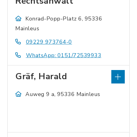
Rechtsanwalt
Konrad-Popp-Platz 6, 95336
Mainleus
09229 973764-0
WhatsApp: 0151/72539933
Gräf, Harald
Auweg 9 a, 95336 Mainleus