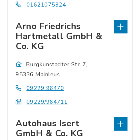
01621075324
Arno Friedrichs
Hartmetall GmbH &
Co. KG
Burgkunstadter Str. 7,
95336 Mainleus
09229 96470
09229/964711
Autohaus Isert
GmbH & Co. KG