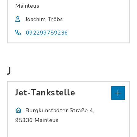
Mainleus
Joachim Tröbs
092299759236
J
Jet-Tankstelle
Burgkunstadter Straße 4,
95336 Mainleus