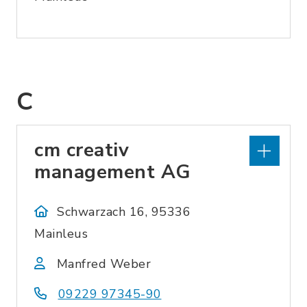
C
cm creativ
management AG
Schwarzach 16, 95336
Mainleus
Manfred Weber
09229 97345-90