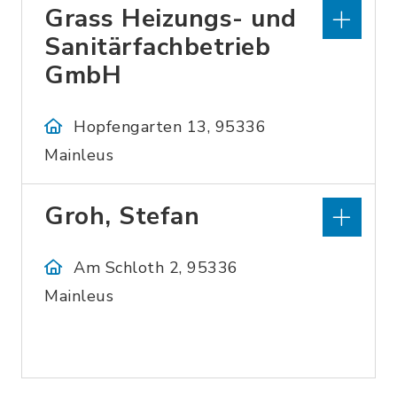
Grass Heizungs- und
Sanitärfachbetrieb
GmbH
Hopfengarten 13, 95336
Mainleus
Groh, Stefan
Am Schloth 2, 95336
Mainleus