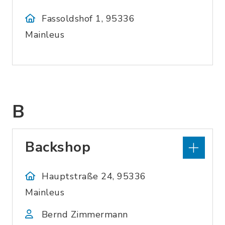
Fassoldshof 1, 95336
Mainleus
B
Backshop
Hauptstraße 24, 95336
Mainleus
Bernd Zimmermann