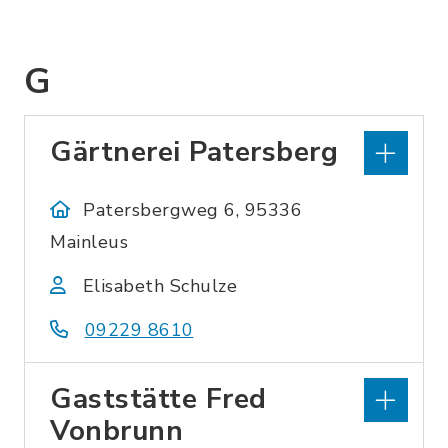
G
Gärtnerei Patersberg
Patersbergweg 6, 95336
Mainleus
Elisabeth Schulze
09229 8610
Gaststätte Fred
Vonbrunn