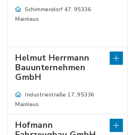
Schimmendorf 47, 95336
Mainleus
Helmut Herrmann
Bauunternehmen
GmbH
Industriestraße 17, 95336
Mainleus
Hofmann
Fahrzeugbau GmbH