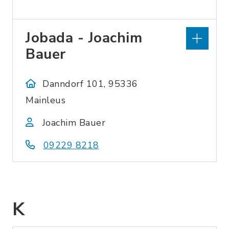
Jobada - Joachim
Bauer
Danndorf 101, 95336
Mainleus
Joachim Bauer
09229 8218
K