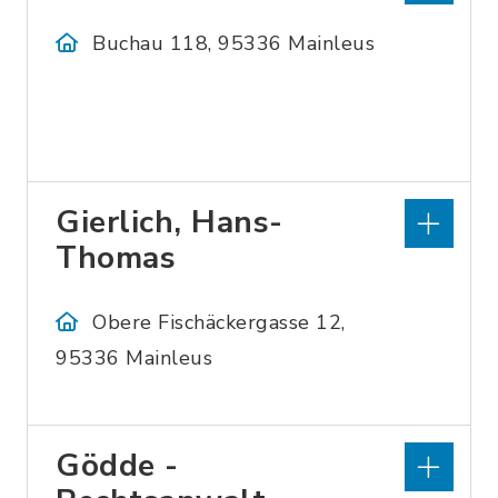
Buchau 118, 95336 Mainleus
Gierlich, Hans-
Thomas
Obere Fischäckergasse 12,
95336 Mainleus
Gödde -