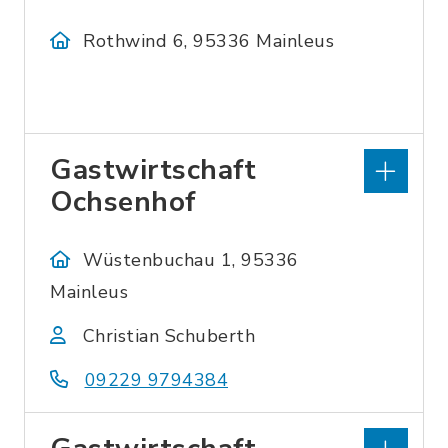
Rothwind 6, 95336 Mainleus
Gastwirtschaft
Ochsenhof
Wüstenbuchau 1, 95336
Mainleus
Christian Schuberth
09229 9794384