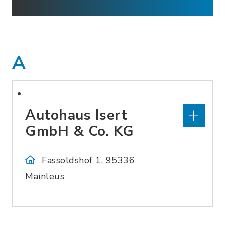
A
Autohaus Isert
GmbH & Co. KG
Fassoldshof 1, 95336
Mainleus