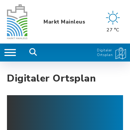
Markt Mainleus
27 °C
Digitaler
Ortsplan
Digitaler Ortsplan