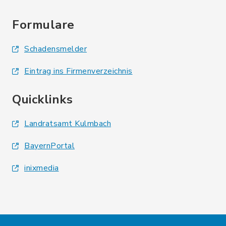
Formulare
Schadensmelder
Eintrag ins Firmenverzeichnis
Quicklinks
Landratsamt Kulmbach
BayernPortal
inixmedia