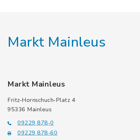
Markt Mainleus
Markt Mainleus
Fritz-Hornschuch-Platz 4
95336 Mainleus
09229 878-0
09229 878-60