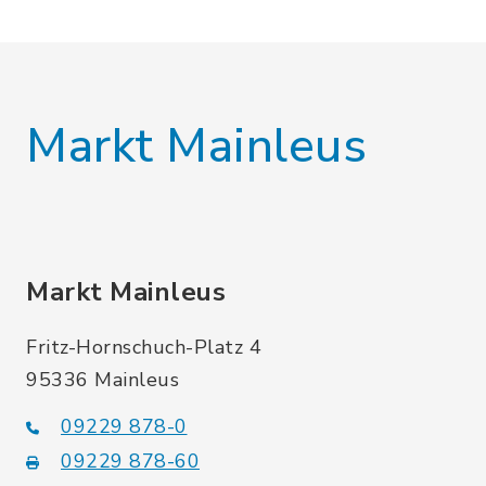
Markt Mainleus
Markt Mainleus
Fritz-Hornschuch-Platz 4
95336 Mainleus
09229 878-0
09229 878-60