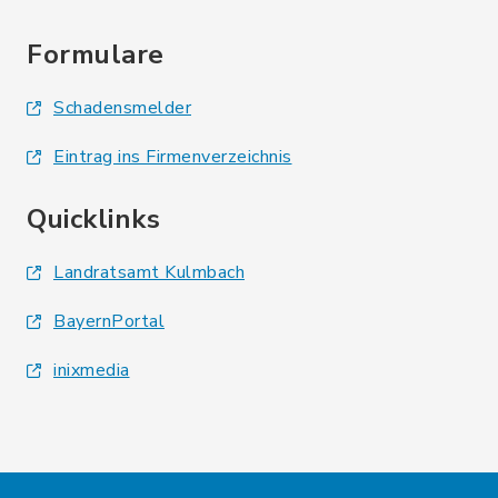
Formulare
Schadensmelder
Eintrag ins Firmenverzeichnis
Quicklinks
Landratsamt Kulmbach
BayernPortal
inixmedia