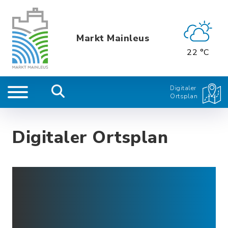
Markt Mainleus
22 °C
Digitaler
Ortsplan
Digitaler Ortsplan