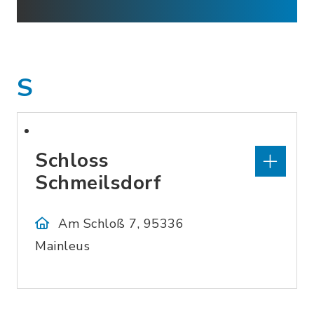
S
Schloss
Schmeilsdorf
Am Schloß 7, 95336
Mainleus