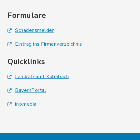
Formulare
Schadensmelder
Eintrag ins Firmenverzeichnis
Quicklinks
Landratsamt Kulmbach
BayernPortal
inixmedia