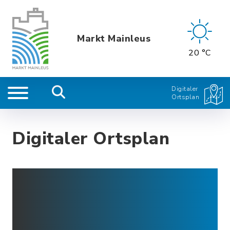
Markt Mainleus
20 °C
Digitaler
Ortsplan
Digitaler Ortsplan