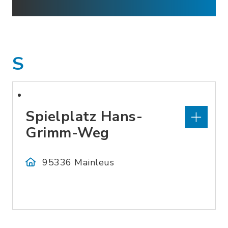
S
Spielplatz Hans-
Grimm-Weg
95336 Mainleus