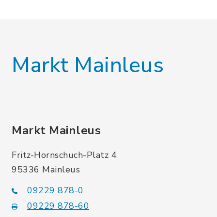
Markt Mainleus
Markt Mainleus
Fritz-Hornschuch-Platz 4
95336 Mainleus
09229 878-0
09229 878-60