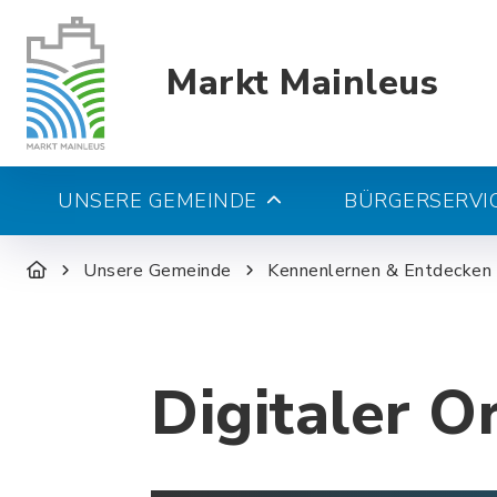
Markt Mainleus
UNSERE GEMEINDE
BÜRGERSERVIC
Unsere Gemeinde
Kennenlernen & Entdecken
Digitaler O