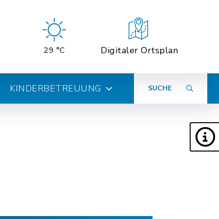
Digitaler Ortsplan
29 °C
KINDERBETREUUNG
SUCHE