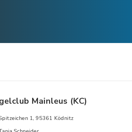
gelclub Mainleus (KC)
Spitzeichen 1, 95361 Ködnitz
Tanja Schneider