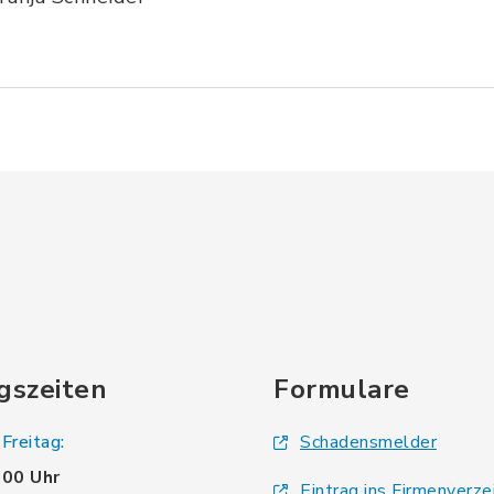
gszeiten
Formulare
Freitag:
Schadensmelder
.00 Uhr
Eintrag ins Firmenverze