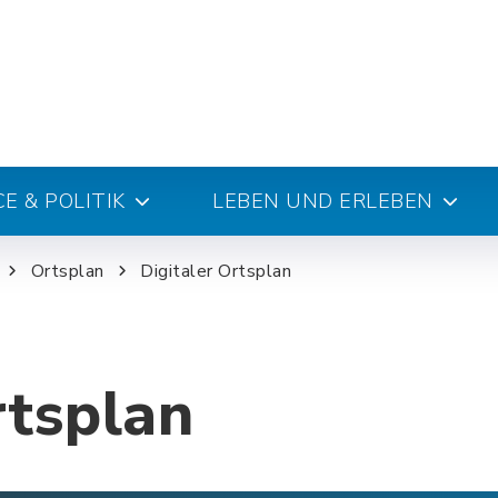
E & POLITIK
LEBEN UND ERLEBEN
Ortsplan
Digitaler Ortsplan
rtsplan