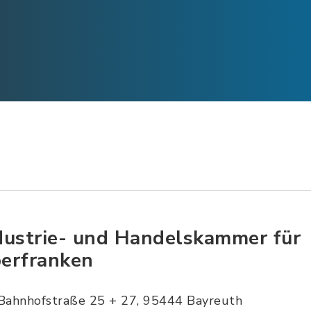
dustrie- und Handelskammer für
erfranken
Bahnhofstraße 25 + 27, 95444 Bayreuth