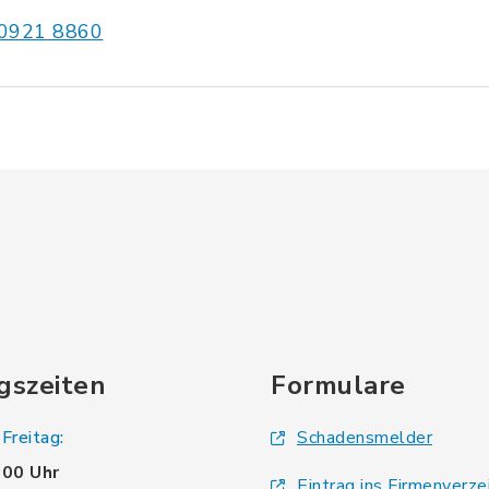
0921 8860
gszeiten
Formulare
Freitag:
Schadensmelder
.00 Uhr
Eintrag ins Firmenverze