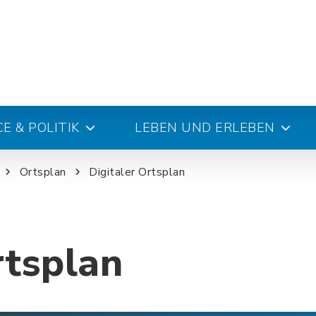
E & POLITIK
LEBEN UND ERLEBEN
Ortsplan
Digitaler Ortsplan
rtsplan