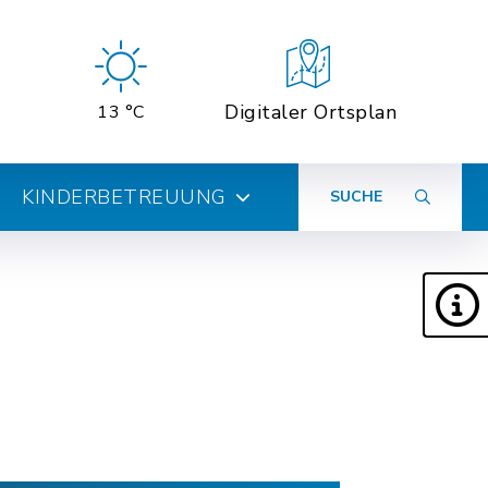
Digitaler Ortsplan
13 °C
KINDERBETREUUNG
SUCHE