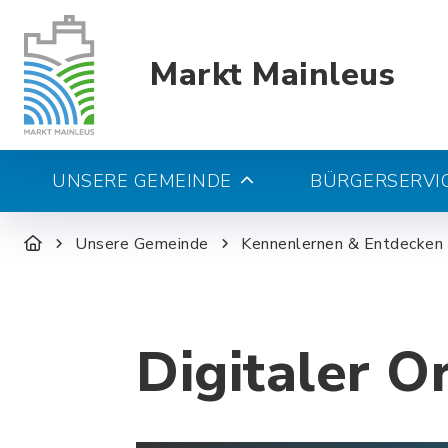
Markt Mainleus
UNSERE GEMEINDE
BÜRGERSERVIC
Unsere Gemeinde
Kennenlernen & Entdecken
Digitaler O