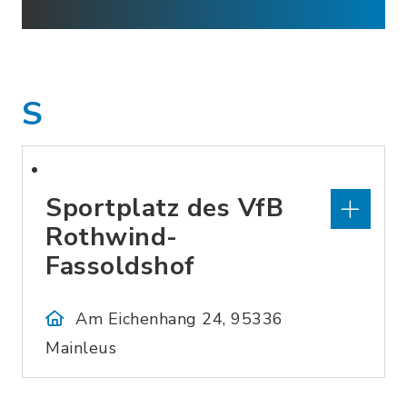
S
Sportplatz des VfB
Rothwind-
Fassoldshof
Am Eichenhang 24, 95336
Mainleus