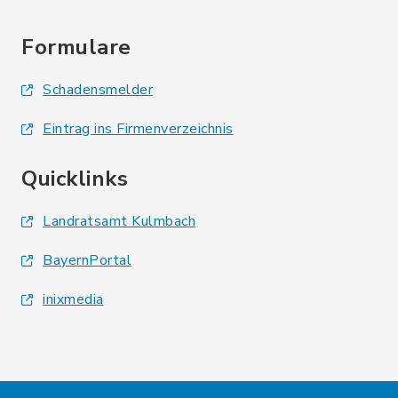
Formulare
Schadensmelder
Eintrag ins Firmenverzeichnis
Quicklinks
Landratsamt Kulmbach
BayernPortal
inixmedia