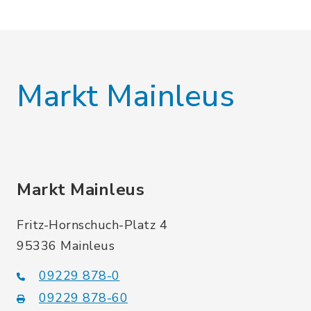
Markt Mainleus
Markt Mainleus
Fritz-Hornschuch-Platz 4
95336 Mainleus
09229 878-0
09229 878-60