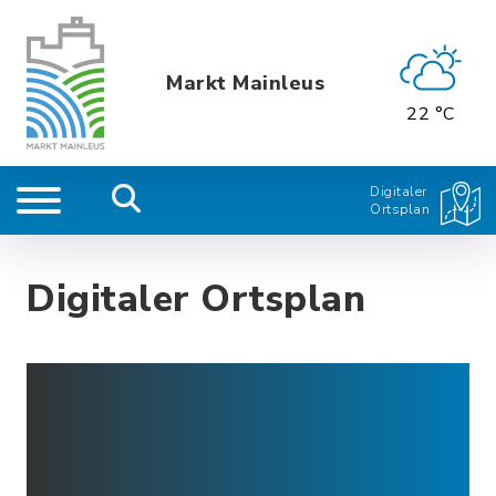
Markt Mainleus
22 °C
Digitaler
Ortsplan
Digitaler Ortsplan