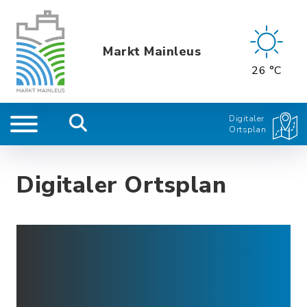
Markt Mainleus
26 °C
Digitaler
Ortsplan
Digitaler Ortsplan