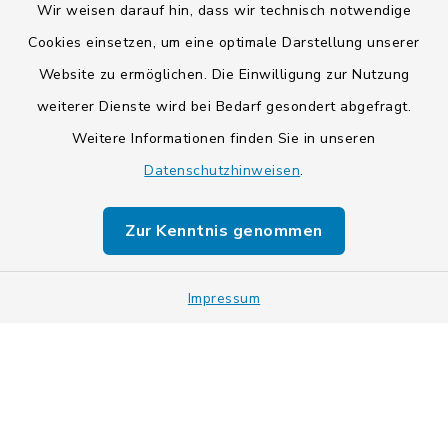
Wir weisen darauf hin, dass wir technisch notwendige
Cookies einsetzen, um eine optimale Darstellung unserer
Website zu ermöglichen. Die Einwilligung zur Nutzung
Kontakt
weiterer Dienste wird bei Bedarf gesondert abgefragt.
Weitere Informationen finden Sie in unseren
Barrierefreiheit
Datenschutzhinweisen
.
Datenschutz
Zur Kenntnis genommen
Impressum
Impressum
Sitemap
Cookie-Einstellungen