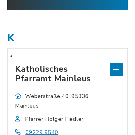
K
Katholisches
Pfarramt Mainleus
Weberstraße 40, 95336
Mainleus
Pfarrer Holger Fiedler
09229 9540