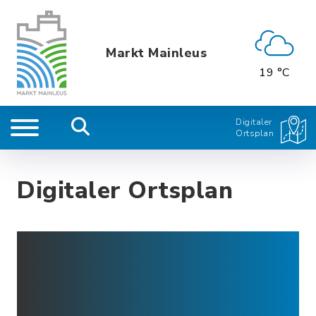
Markt Mainleus
19 °C
Digitaler
Ortsplan
Digitaler Ortsplan