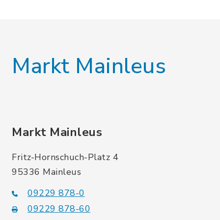
Markt Mainleus
Markt Mainleus
Fritz-Hornschuch-Platz 4
95336 Mainleus
09229 878-0
09229 878-60