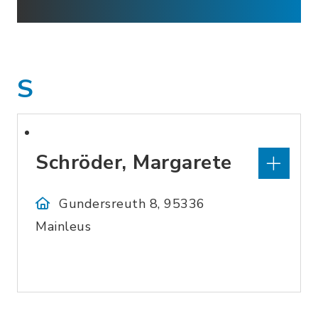
S
Schröder, Margarete
Gundersreuth 8, 95336
Mainleus