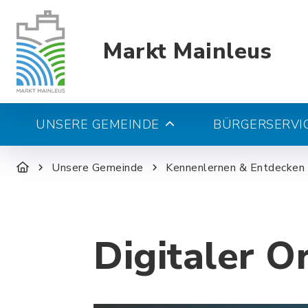
Markt Mainleus
UNSERE GEMEINDE
BÜRGERSERVIC
Unsere Gemeinde
Kennenlernen & Entdecken
Digitaler O