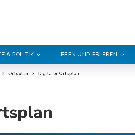
E & POLITIK
LEBEN UND ERLEBEN
Ortsplan
Digitaler Ortsplan
rtsplan