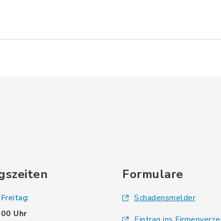
gszeiten
Formulare
Freitag:
Schadensmelder
.00 Uhr
Eintrag ins Firmenverze