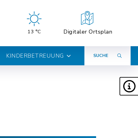
Digitaler Ortsplan
13 °C
KINDERBETREUUNG
SUCHE