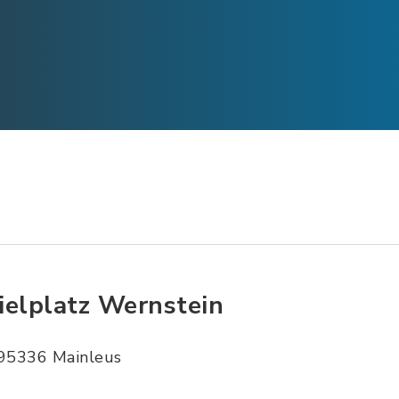
ielplatz Wernstein
95336 Mainleus