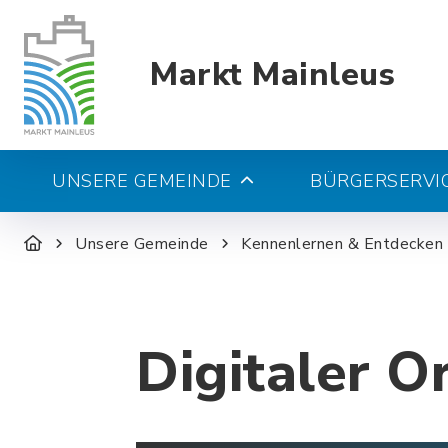
Markt Mainleus
UNSERE GEMEINDE
BÜRGERSERVIC
Unsere Gemeinde
Kennenlernen & Entdecken
Digitaler O