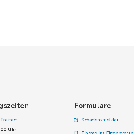
gszeiten
Formulare
Freitag:
Schadensmelder
.00 Uhr
Eintrag ins Firmenverze