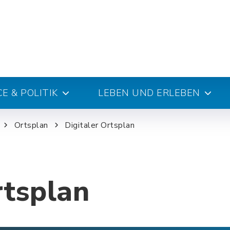
E & POLITIK
LEBEN UND ERLEBEN
Ortsplan
Digitaler Ortsplan
rtsplan