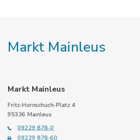
Markt Mainleus
Markt Mainleus
Fritz-Hornschuch-Platz 4
95336 Mainleus
09229 878-0
09229 878-60