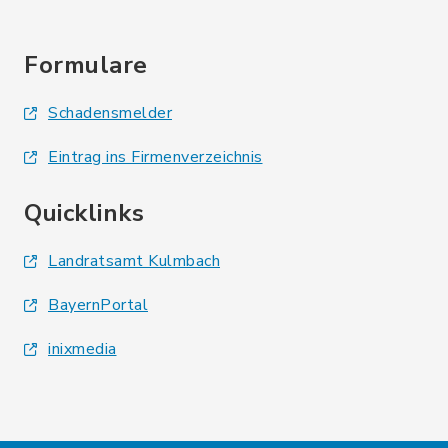
Formulare
Schadensmelder
Eintrag ins Firmenverzeichnis
Quicklinks
Landratsamt Kulmbach
BayernPortal
inixmedia