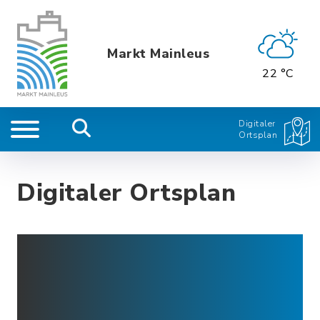
Markt Mainleus
22 °C
Digitaler
Ortsplan
Digitaler Ortsplan