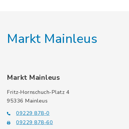
Markt Mainleus
Markt Mainleus
Fritz-Hornschuch-Platz 4
95336 Mainleus
09229 878-0
09229 878-60