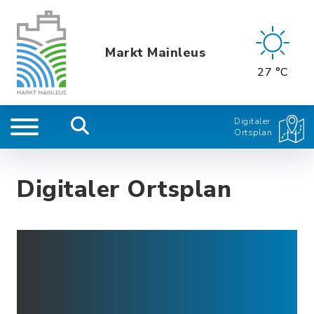
Markt Mainleus
27 °C
Digitaler
Ortsplan
Digitaler Ortsplan