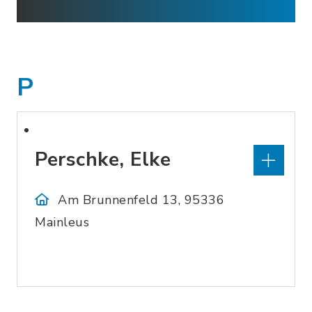
P
Perschke, Elke
Am Brunnenfeld 13, 95336
Mainleus