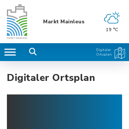
Markt Mainleus
19 °C
Digitaler
Ortsplan
Digitaler Ortsplan