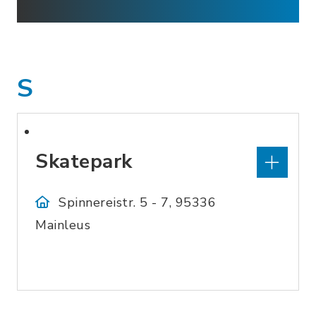
S
Skatepark
Spinnereistr. 5 - 7, 95336
Mainleus