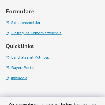
Formulare
Schadensmelder
Eintrag ins Firmenverzeichnis
Quicklinks
Landratsamt Kulmbach
BayernPortal
inixmedia
Wir weisen darauf hin, dass wir technisch notwendige