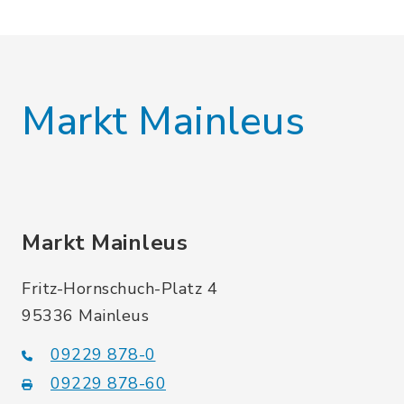
Markt Mainleus
Markt Mainleus
Fritz-Hornschuch-Platz 4
95336 Mainleus
09229 878-0
09229 878-60