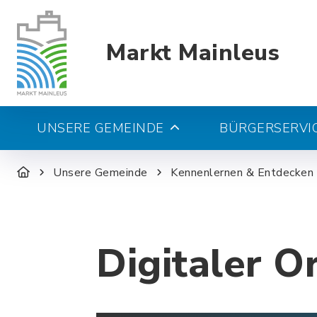
Markt Mainleus
UNSERE GEMEINDE
BÜRGERSERVIC
Unsere Gemeinde
Kennenlernen & Entdecken
Digitaler O