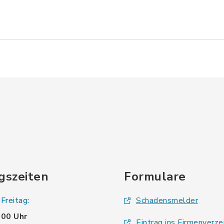
gszeiten
Formulare
Freitag:
Schadensmelder
.00 Uhr
Eintrag ins Firmenverze