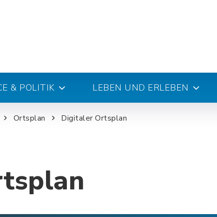
E & POLITIK
LEBEN UND ERLEBEN
Ortsplan
Digitaler Ortsplan
rtsplan