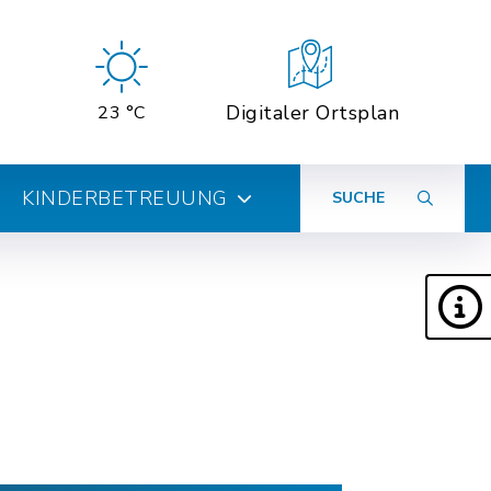
Digitaler Ortsplan
23 °C
KINDERBETREUUNG
SUCHE