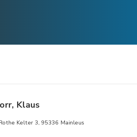
orr, Klaus
Rothe Kelter 3, 95336 Mainleus