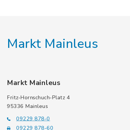
Markt Mainleus
Markt Mainleus
Fritz-Hornschuch-Platz 4
95336 Mainleus
09229 878-0
09229 878-60