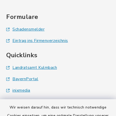
Formulare
Schadensmelder
Eintrag ins Firmenverzeichnis
Quicklinks
Landratsamt Kulmbach
BayernPortal
inixmedia
Wir weisen darauf hin, dass wir technisch notwendige
Cookies einsetzen, um eine optimale Darstellung unserer