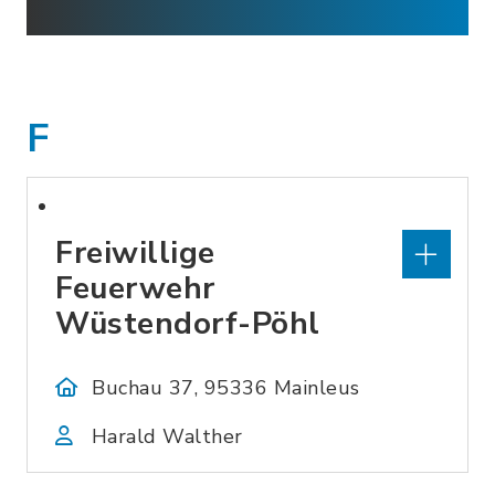
F
Freiwillige
Feuerwehr
Wüstendorf-Pöhl
Buchau 37, 95336 Mainleus
Harald Walther