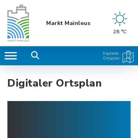
Markt Mainleus
28 °C
Digitaler
Ortsplan
Digitaler Ortsplan