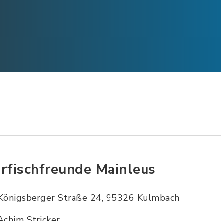
erfischfreunde Mainleus
Königsberger Straße 24, 95326 Kulmbach
Achim Stricker