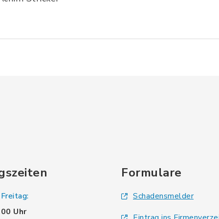
gszeiten
Formulare
Freitag:
Schadensmelder
.00 Uhr
Eintrag ins Firmenverze