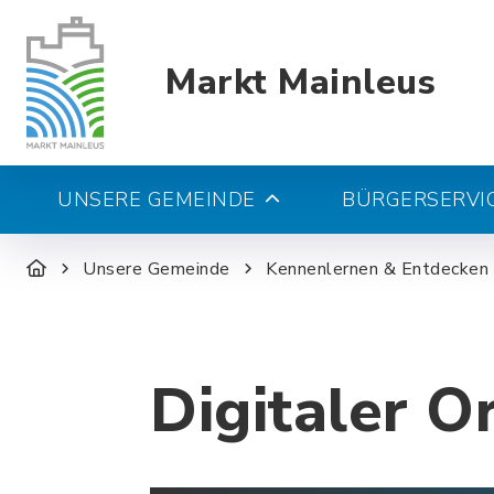
Markt Mainleus
UNSERE GEMEINDE
BÜRGERSERVIC
Unsere Gemeinde
Kennenlernen & Entdecken
Digitaler O