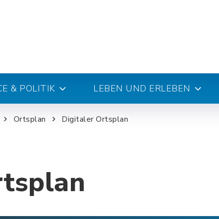
E & POLITIK
LEBEN UND ERLEBEN
Ortsplan
Digitaler Ortsplan
rtsplan