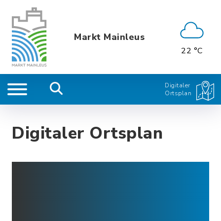
Markt Mainleus
22 °C
Digitaler
Ortsplan
Digitaler Ortsplan