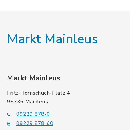
Markt Mainleus
Markt Mainleus
Fritz-Hornschuch-Platz 4
95336 Mainleus
09229 878-0
09229 878-60