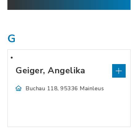
G
Geiger, Angelika
Buchau 118, 95336 Mainleus