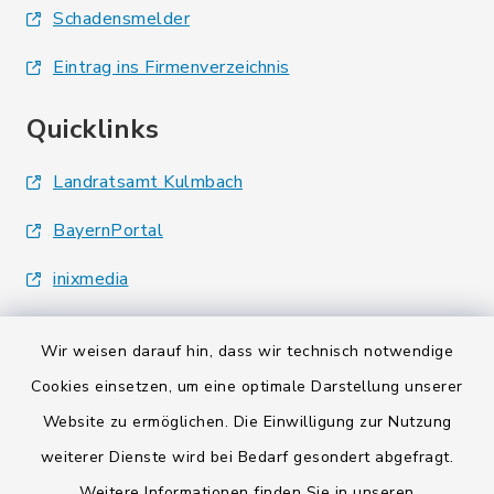
Schadensmelder
Eintrag ins Firmenverzeichnis
Quicklinks
Landratsamt Kulmbach
BayernPortal
inixmedia
Wir weisen darauf hin, dass wir technisch notwendige
Cookies einsetzen, um eine optimale Darstellung unserer
Website zu ermöglichen. Die Einwilligung zur Nutzung
Kontakt
weiterer Dienste wird bei Bedarf gesondert abgefragt.
Weitere Informationen finden Sie in unseren