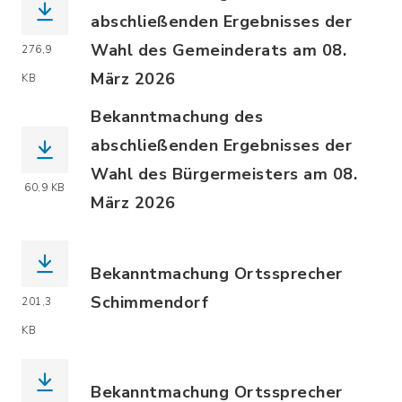
abschließenden Ergebnisses der
Wahl des Gemeinderats am 08.
276,9
März 2026
KB
(Dateiname: Anlage_17_Teil_1_Bekann
Bekanntmachung des
abschließenden Ergebnisses der
Wahl des Bürgermeisters am 08.
60,9 KB
März 2026
(Dateiname: Anlage_18_Bekanntmachun
Bekanntmachung Ortssprecher
Schimmendorf
201,3
(Dateiname: Bekanntmachung_Ergebnis
KB
Bekanntmachung Ortssprecher