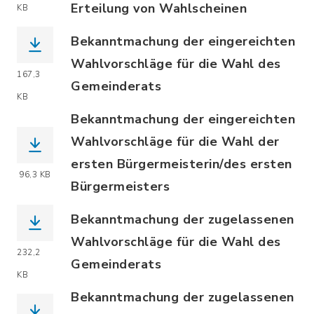
Erteilung von Wahlscheinen
KB
(Dateiname: Anlage_1_Bekanntmachung_
Bekanntmachung der eingereichten
Wahlvorschläge für die Wahl des
167,3
Gemeinderats
KB
(Dateiname: Anlage_12_Bekanntmachun
Bekanntmachung der eingereichten
Wahlvorschläge für die Wahl der
ersten Bürgermeisterin/des ersten
96,3 KB
Bürgermeisters
(Dateiname: Anlage_13_Bekanntmachun
Bekanntmachung der zugelassenen
Wahlvorschläge für die Wahl des
232,2
Gemeinderats
KB
(Dateiname: Anlage_14_Teil_1_Bekann
Bekanntmachung der zugelassenen