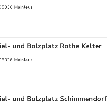
95336 Mainleus
iel- und Bolzplatz Rothe Kelter
95336 Mainleus
iel- und Bolzplatz Schimmendorf