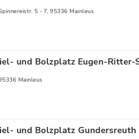
Spinnereistr. 5 - 7, 95336 Mainleus
iel- und Bolzplatz Eugen-Ritter-
95336 Mainleus
iel- und Bolzplatz Gundersreuth