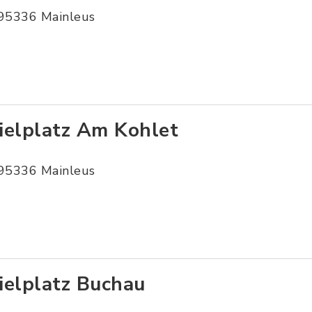
95336 Mainleus
ielplatz Am Kohlet
95336 Mainleus
ielplatz Buchau