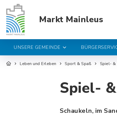
Markt Mainleus
UNSERE GEMEINDE
BÜRGERSERVIC
Leben und Erleben
Sport & Spaß
Spiel- &
Spiel- &
Schaukeln, im San