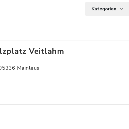
Kategorien
lzplatz Veitlahm
95336 Mainleus