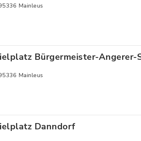
95336 Mainleus
ielplatz Bürgermeister-Angerer-
95336 Mainleus
ielplatz Danndorf