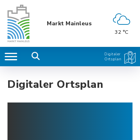
Markt Mainleus
32 °C
Digitaler
Ortsplan
Digitaler Ortsplan