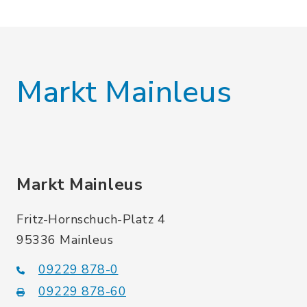
Markt Mainleus
Markt Mainleus
Fritz-Hornschuch-Platz 4
95336 Mainleus
09229 878-0
09229 878-60