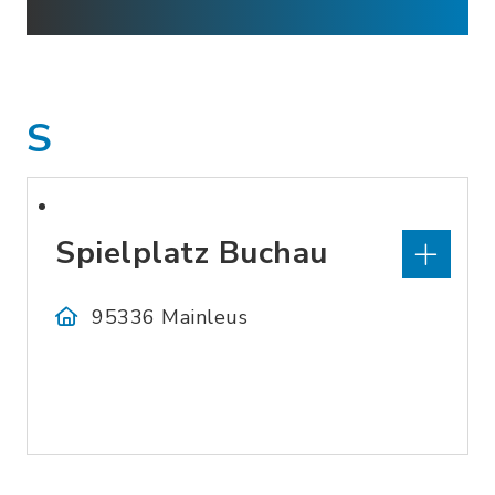
S
Spielplatz Buchau
95336 Mainleus