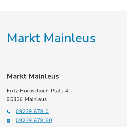
Markt Mainleus
Markt Mainleus
Fritz-Hornschuch-Platz 4
95336 Mainleus
09229 878-0
09229 878-60