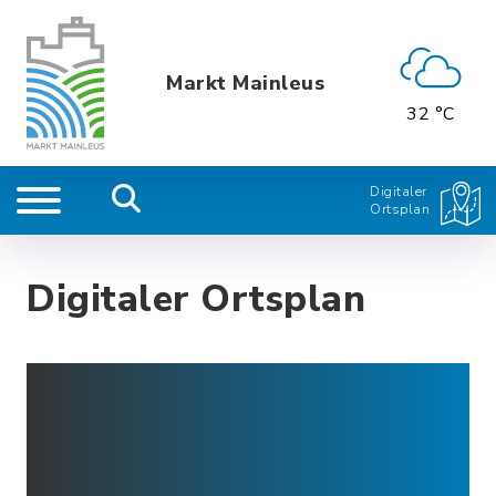
Markt Mainleus
32 °C
Digitaler
Ortsplan
Digitaler Ortsplan