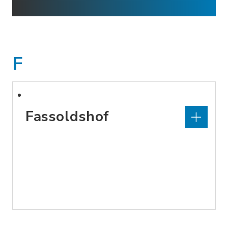
F
Fassoldshof