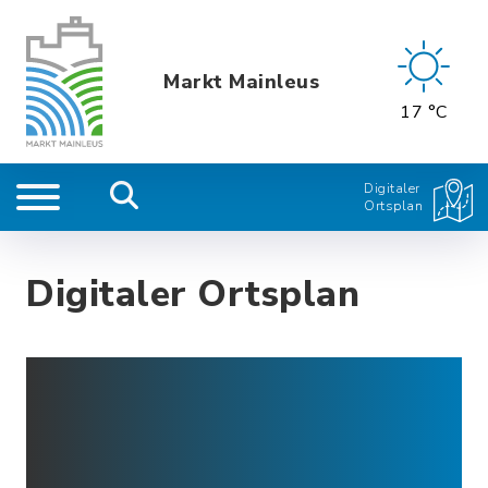
Markt Mainleus
17 °C
Digitaler
Ortsplan
Digitaler Ortsplan