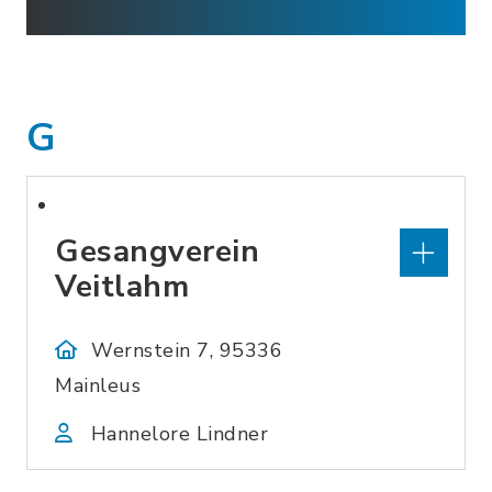
G
Gesangverein
Veitlahm
Wernstein 7, 95336
Mainleus
Hannelore Lindner