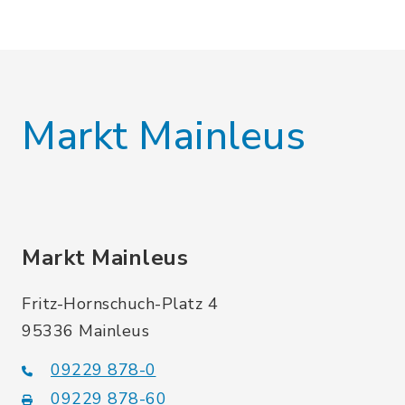
Markt Mainleus
Markt Mainleus
Fritz-Hornschuch-Platz 4
95336 Mainleus
09229 878-0
09229 878-60