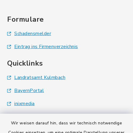
Formulare
Schadensmelder
Eintrag ins Firmenverzeichnis
Quicklinks
Landratsamt Kulmbach
BayernPortal
inixmedia
Wir weisen darauf hin, dass wir technisch notwendige
Cookies einsetzen, um eine optimale Darstellung unserer