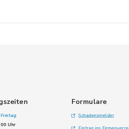
gszeiten
Formulare
Freitag:
Schadensmelder
.00 Uhr
Eintrag ins Firmenverze