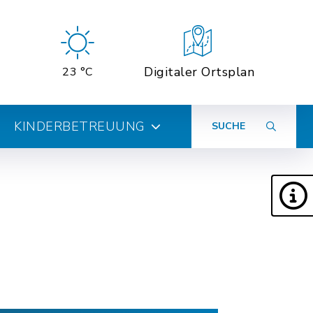
Digitaler Ortsplan
23 °C
KINDERBETREUUNG
SUCHE