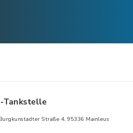
t-Tankstelle
Burgkunstadter Straße 4, 95336 Mainleus