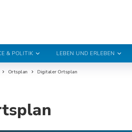
E & POLITIK
LEBEN UND ERLEBEN
Ortsplan
Digitaler Ortsplan
rtsplan