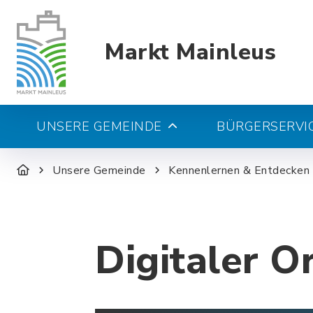
Markt Mainleus
UNSERE GEMEINDE
BÜRGERSERVIC
Unsere Gemeinde
Kennenlernen & Entdecken
Digitaler O