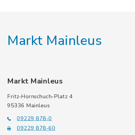
Markt Mainleus
Markt Mainleus
Fritz-Hornschuch-Platz 4
95336 Mainleus
09229 878-0
09229 878-60