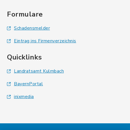
Formulare
Schadensmelder
Eintrag ins Firmenverzeichnis
Quicklinks
Landratsamt Kulmbach
BayernPortal
inixmedia