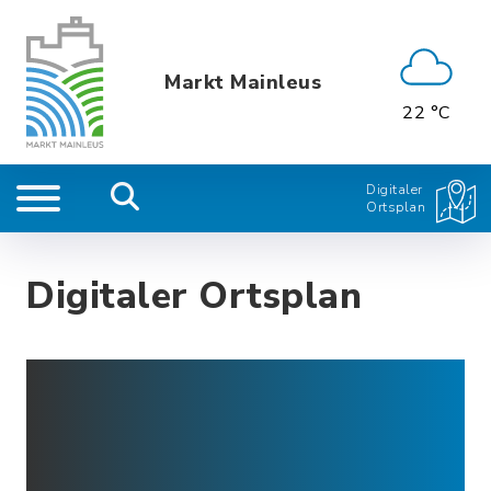
Markt Mainleus
22 °C
Digitaler
Ortsplan
Digitaler Ortsplan