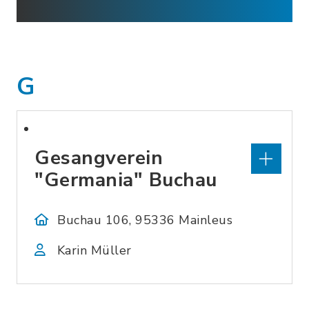
G
Gesangverein
"Germania" Buchau
Buchau 106, 95336 Mainleus
Karin Müller