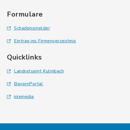
Formulare
Schadensmelder
Eintrag ins Firmenverzeichnis
Quicklinks
Landratsamt Kulmbach
BayernPortal
inixmedia