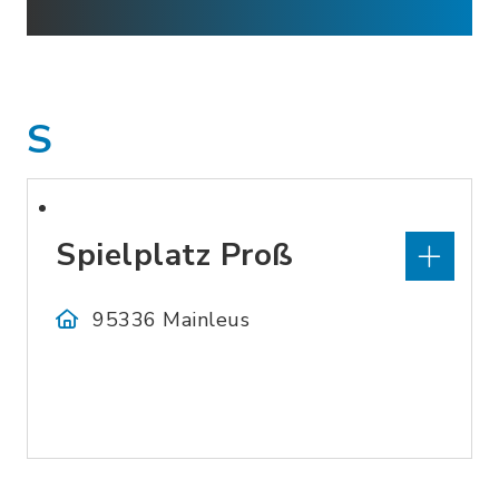
S
Spielplatz Proß
95336 Mainleus