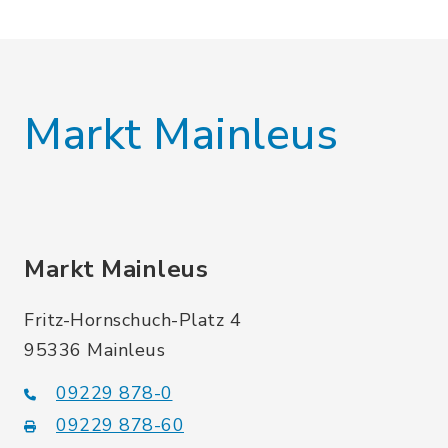
Markt Mainleus
Markt Mainleus
Fritz-Hornschuch-Platz 4
95336 Mainleus
09229 878-0
09229 878-60