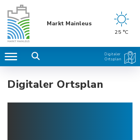
Markt Mainleus
25 °C
Digitaler
Ortsplan
Digitaler Ortsplan