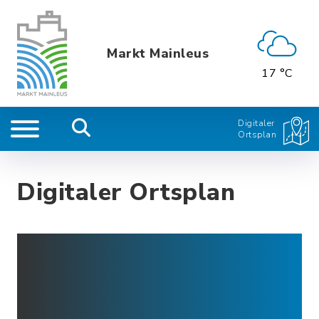
Markt Mainleus
17 °C
Digitaler
Ortsplan
Digitaler Ortsplan