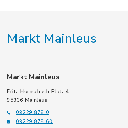
Markt Mainleus
Markt Mainleus
Fritz-Hornschuch-Platz 4
95336 Mainleus
09229 878-0
09229 878-60