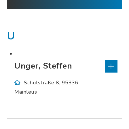
U
Unger, Steffen
Schulstraße 8, 95336
Mainleus