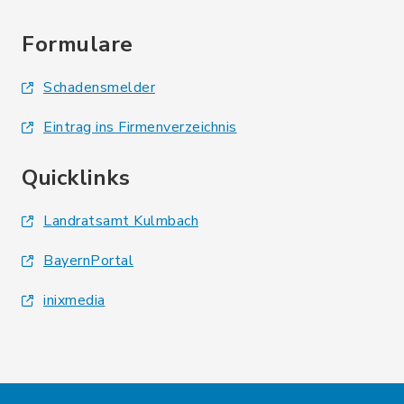
Formulare
Schadensmelder
Eintrag ins Firmenverzeichnis
Quicklinks
Landratsamt Kulmbach
BayernPortal
inixmedia