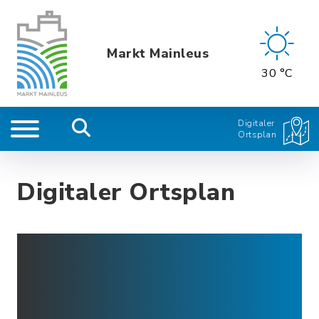
Markt Mainleus
30 °C
Digitaler
Ortsplan
Digitaler Ortsplan