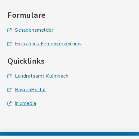
Formulare
Schadensmelder
Eintrag ins Firmenverzeichnis
Quicklinks
Landratsamt Kulmbach
BayernPortal
inixmedia