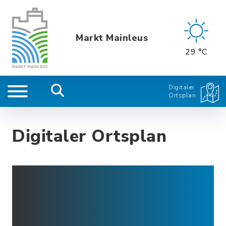
Markt Mainleus
29 °C
Digitaler
Ortsplan
Digitaler Ortsplan