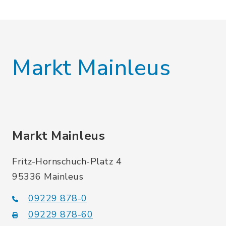
Markt Mainleus
Markt Mainleus
Fritz-Hornschuch-Platz 4
95336 Mainleus
09229 878-0
09229 878-60