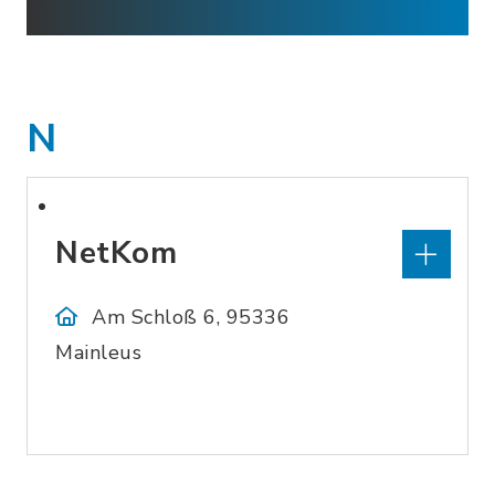
N
NetKom
Am Schloß 6, 95336
Mainleus