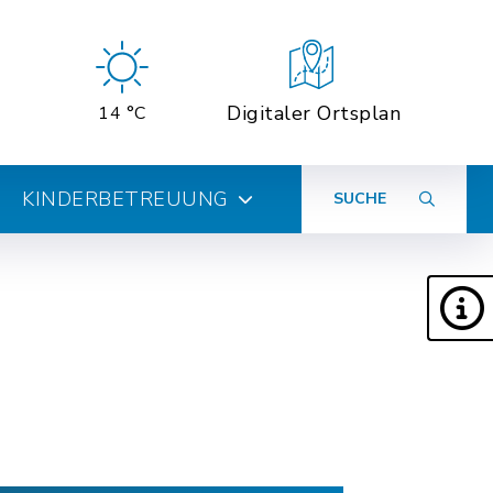
Digitaler Ortsplan
14 °C
KINDERBETREUUNG
SUCHE