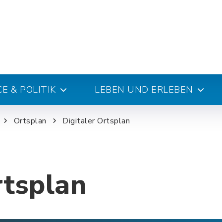
E & POLITIK
LEBEN UND ERLEBEN
Ortsplan
Digitaler Ortsplan
rtsplan