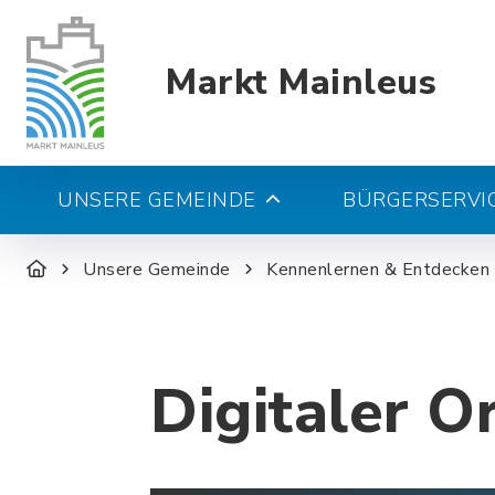
Markt Mainleus
UNSERE GEMEINDE
BÜRGERSERVIC
Unsere Gemeinde
Kennenlernen & Entdecken
Digitaler O